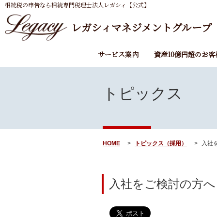
相続税の申告なら相続専門税理士法人レガシィ【公式】
レガシィマネジメントグループ
サービス案内
資産10億円超のお客
トピックス
HOME
トピックス（採用）
入社を
入社をご検討の方へ