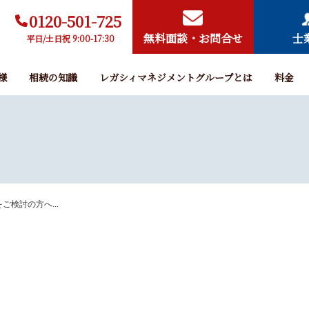
0120-501-725
無料面談・お問合せ
士
平日/土日祝 9:00-17:30
様
相続の知識
レガシィマネジメントグループとは
料金
ご検討の方へ...