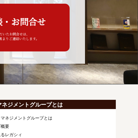
談・お問合せ
ただいたお問合せは、
者よりご連絡いたします。
マネジメントグループとは
ィマネジメントグループとは
プ概要
見るレガシィ