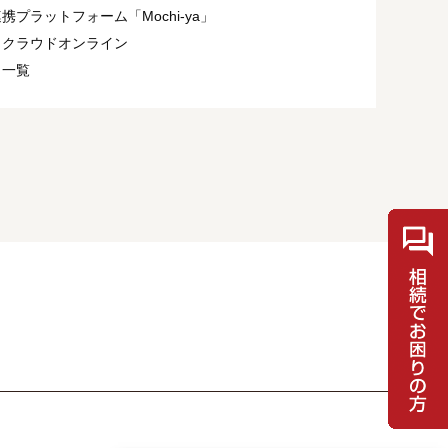
携プラットフォーム「Mochi-ya」
ィクラウドオンライン
ト一覧