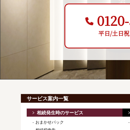
0120-
平日/土日祝 9:
サービス案内一覧
相続発生時のサービス
おまかせパック