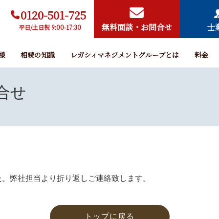
0120-501-725
無料面談・お問合せ
士
平日/土日祝 9:00-17:30
様
相続の知識
レガシィマネジメントグループとは
料金
合せ
た。弊社担当より折り返しご連絡致します。
トップに戻る