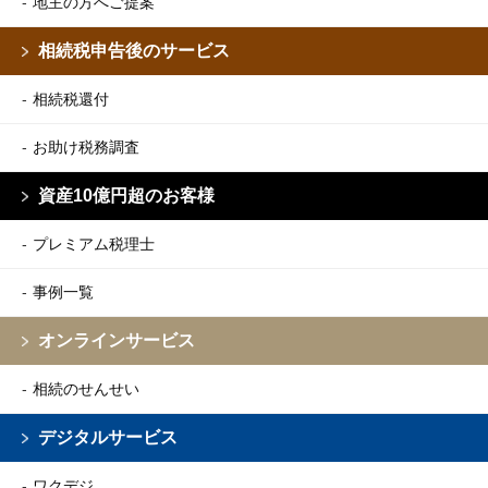
地主の方へご提案
相続税申告後のサービス
相続税還付
お助け税務調査
資産10億円超のお客様
プレミアム税理士
事例一覧
オンラインサービス
相続のせんせい
デジタルサービス
ワクデジ