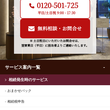
0120-501-725
平日/土日祝 9:00 - 17:30
無料相談・お問合せ
※ 土日祝日にいただいたお問合せは、
翌営業日（平日）に担当者よりご連絡いたします。
サービス案内一覧
相続発生時のサービス
おまかせパック
相続税申告