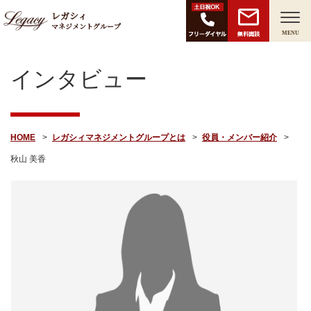
レガシィ
マネジメントグループ
無料面談
MENU
インタビュー
HOME
レガシィマネジメントグループとは
役員・メンバー紹介
秋山 美香