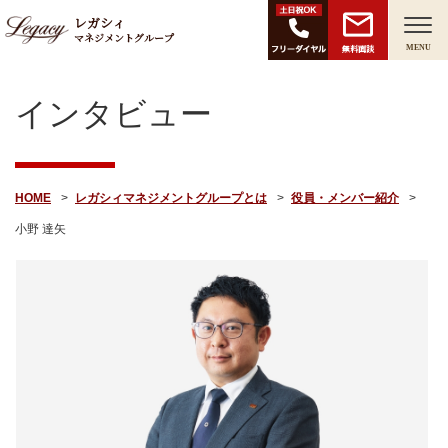
レガシィ
マネジメントグループ
無料面談
MENU
インタビュー
HOME
レガシィマネジメントグループとは
役員・メンバー紹介
小野 達矢