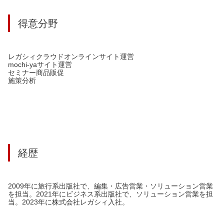
得意分野
レガシィクラウドオンラインサイト運営
mochi-yaサイト運営
セミナー商品販促
施策分析
経歴
2009年に旅行系出版社で、編集・広告営業・ソリューション営業
を担当。2021年にビジネス系出版社で、ソリューション営業を担
当。2023年に株式会社レガシィ入社。