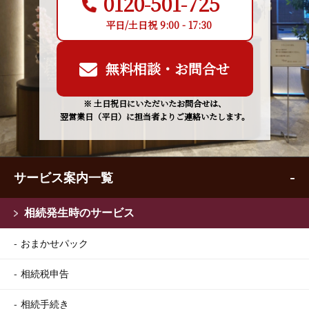
0120-501-725
平日/土日祝 9:00 - 17:30
無料相談・お問合せ
※ 土日祝日にいただいたお問合せは、
翌営業日（平日）に担当者よりご連絡いたします。
サービス案内一覧
相続発生時のサービス
おまかせパック
相続税申告
相続手続き