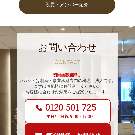
役員・メンバー紹介
お問い合わせ
CONTACT
初回面談無料。
レガシィは相続・事業承継専門の税理士法人です。
まずはお気軽にお問合せください。
お客様に合わせた対策をご提案いたします。
0120-501-725
平日/土日祝 9:00 - 17:30