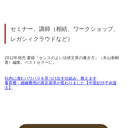
セミナー、講師（相続、ワークショップ、
レガシィクラウドなど）
2012年発売 書籍『センスのよい法律文章の書き方』（木山泰嗣
著）編集。ベストセラーに。
社内に潜むパワハラを見つけ出す仕組み、教えます
養育費・婚姻費用の算定基準が変わりました【中里妃沙子弁護
士】