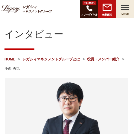
レガシィ
マネジメントグループ
無料面談
MENU
インタビュー
HOME
レガシィマネジメントグループとは
役員・メンバー紹介
小西 勇気