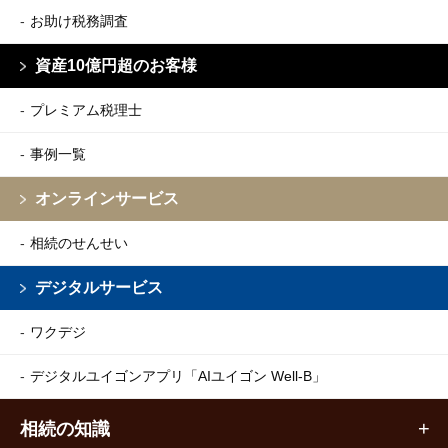
お助け税務調査
資産10億円超のお客様
プレミアム税理士
事例一覧
オンラインサービス
相続のせんせい
デジタルサービス
ワクデジ
デジタルユイゴンアプリ
「AIユイゴン Well-B」
相続の知識