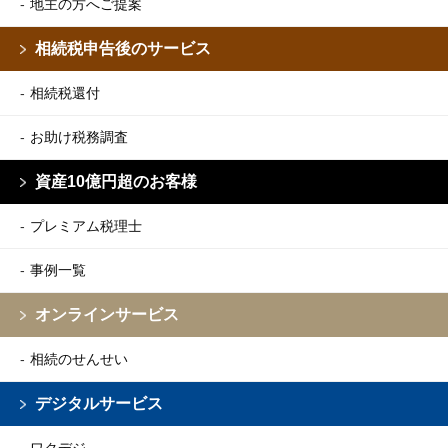
地主の方へご提案
相続税申告後のサービス
相続税還付
お助け税務調査
資産10億円超のお客様
プレミアム税理士
事例一覧
オンラインサービス
相続のせんせい
デジタルサービス
ワクデジ