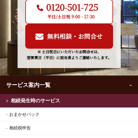
0120-501-725
平日/土日祝 9:00 - 17:30
無料相談・お問合せ
※ 土日祝日にいただいたお問合せは、
翌営業日（平日）に担当者よりご連絡いたします。
サービス案内一覧
相続発生時のサービス
おまかせパック
相続税申告