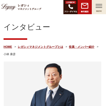
レガシィ
マネジメントグループ
無料面談
MENU
インタビュー
HOME
レガシィマネジメントグループとは
役員・メンバー紹介
小林 康彦