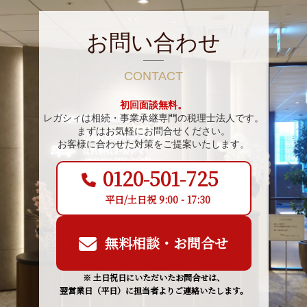
お問い合わせ
CONTACT
初回面談無料。
レガシィは相続・事業承継専門の税理士法人です。
まずはお気軽にお問合せください。
お客様に合わせた対策をご提案いたします。
0120-501-725
平日/土日祝 9:00 - 17:30
無料相談・お問合せ
※ 土日祝日にいただいたお問合せは、
翌営業日（平日）に担当者よりご連絡いたします。