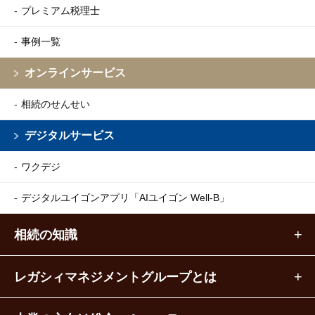
プレミアム税理士
事例一覧
オンラインサービス
相続のせんせい
デジタルサービス
ワクデジ
デジタルユイゴンアプリ
「AIユイゴン Well-B」
相続の知識
レガシィマネジメントグループとは