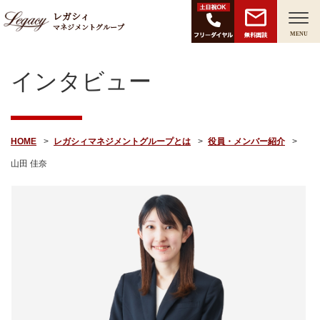
レガシィ
マネジメントグループ
無料面談
MENU
インタビュー
HOME
レガシィマネジメントグループとは
役員・メンバー紹介
山田 佳奈