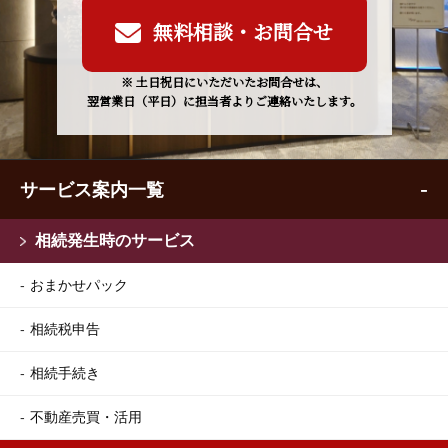
無料相談・お問合せ
※ 土日祝日にいただいたお問合せは、
翌営業日（平日）に担当者よりご連絡いたします。
サービス案内一覧
相続発生時のサービス
おまかせパック
相続税申告
相続手続き
不動産売買・活用