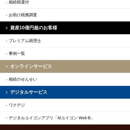
相続税還付
お助け税務調査
資産10億円超のお客様
プレミアム税理士
事例一覧
オンラインサービス
相続のせんせい
デジタルサービス
ワクデジ
デジタルユイゴンアプリ
「AIユイゴン Well-B」