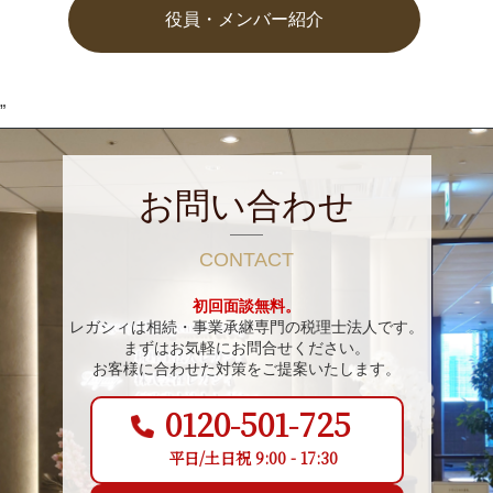
役員・メンバー紹介
”
お問い合わせ
CONTACT
初回面談無料。
レガシィは相続・事業承継専門の税理士法人です。
まずはお気軽にお問合せください。
お客様に合わせた対策をご提案いたします。
0120-501-725
平日/土日祝 9:00 - 17:30