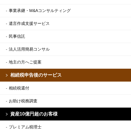
事業承継・M&Aコンサルティング
遺言作成支援サービス
民事信託
法人活用簡易コンサル
地主の方へご提案
相続税申告後のサービス
相続税還付
お助け税務調査
資産10億円超のお客様
プレミアム税理士