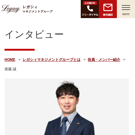
レガシィ
マネジメントグループ
無料面談
MENU
インタビュー
HOME
レガシィマネジメントグループとは
役員・メンバー紹介
後藤 誠