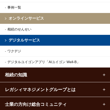
事例一覧
オンラインサービス
相続のせんせい
デジタルサービス
ワクデジ
デジタルユイゴンアプリ
「AIユイゴン Well-B」
相続の知識
レガシィマネジメントグループとは
士業の方向け総合コミュニティ