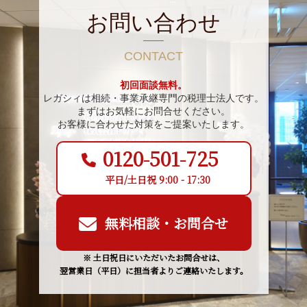
お問い合わせ
CONTACT
初回面談無料。
レガシィは相続・事業承継専門の税理士法人です。
まずはお気軽にお問合せください。
お客様に合わせた対策をご提案いたします。
0120-501-725
平日/土日祝 9:00 - 17:30
無料相談・お問合せ
※ 土日祝日にいただいたお問合せは、
翌営業日（平日）に担当者よりご連絡いたします。