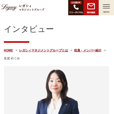
レガシィ
マネジメントグループ
無料面談
MENU
インタビュー
HOME
レガシィマネジメントグループとは
役員・メンバー紹介
名波 めぐみ