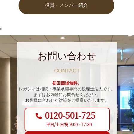
役員・メンバー紹介
”
お問い合わせ
CONTACT
初回面談無料。
レガシィは相続・事業承継専門の税理士法人です。
まずはお気軽にお問合せください。
お客様に合わせた対策をご提案いたします。
0120-501-725
平日/土日祝 9:00 - 17:30