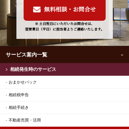
無料相談・お問合せ
※ 土日祝日にいただいたお問合せは、
翌営業日（平日）に担当者よりご連絡いたします。
サービス案内一覧
相続発生時のサービス
おまかせパック
相続税申告
相続手続き
不動産売買・活用