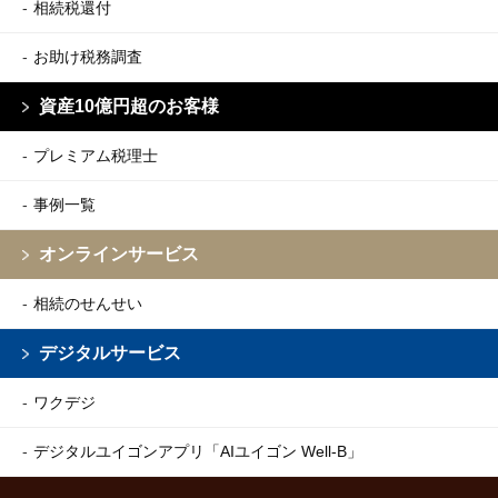
相続税還付
お助け税務調査
資産10億円超のお客様
プレミアム税理士
事例一覧
オンラインサービス
相続のせんせい
デジタルサービス
ワクデジ
デジタルユイゴンアプリ
「AIユイゴン Well-B」