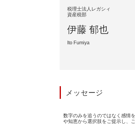
税理士法人レガシィ
資産税部
伊藤 郁也
Ito Fumiya
メッセージ
数字のみを追うのではなく感情
や知恵から選択肢をご提示し、