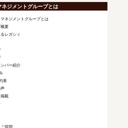
マネジメントグループとは
ィマネジメントグループとは
プ概要
見るレガシィ
拶
拶
メンバー紹介
み
約束
の声
ア掲載
介
ス
るご質問