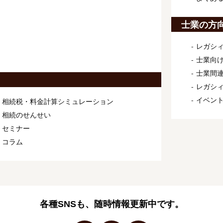
士業の方
レガシィ
士業向け
士業間連
レガシ
イベン
相続税・料金計算シミュレーション
相続のせんせい
セミナー
コラム
各種SNSも、随時情報更新中です。