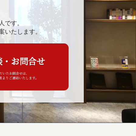
人です。
案いたします。
談・お問合せ
ただいたお問合せは、
者よりご連絡いたします。