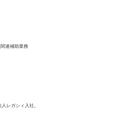
続関連補助業務
士法人レガシィ入社。