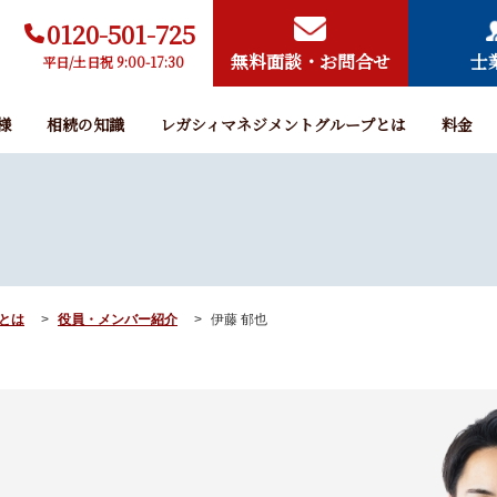
0120-501-725
無料面談・お問合せ
士
平日/土日祝 9:00-17:30
様
相続の知識
レガシィマネジメントグループとは
料金
とは
役員・メンバー紹介
伊藤 郁也