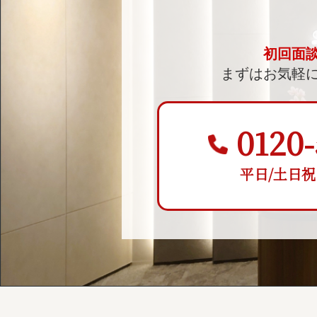
初回面
まずはお気軽
0120-
平日/土日祝 9: