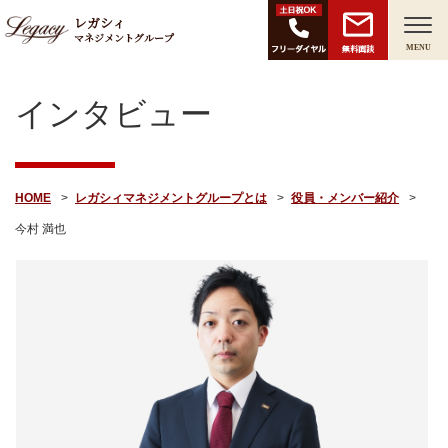
レガシィ
マネジメントグループ
無料面談
MENU
インタビュー
HOME
レガシィマネジメントグループとは
役員・メンバー紹介
今村 満也