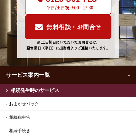
平日/土日祝 9:00 - 17:30
無料相談・お問合せ
※ 土日祝日にいただいたお問合せは、
翌営業日（平日）に担当者よりご連絡いたします。
サービス案内一覧
相続発生時のサービス
おまかせパック
相続税申告
相続手続き