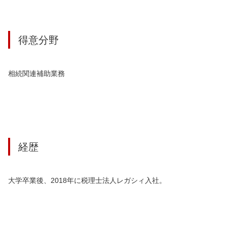
得意分野
相続関連補助業務
経歴
大学卒業後、2018年に税理士法人レガシィ入社。