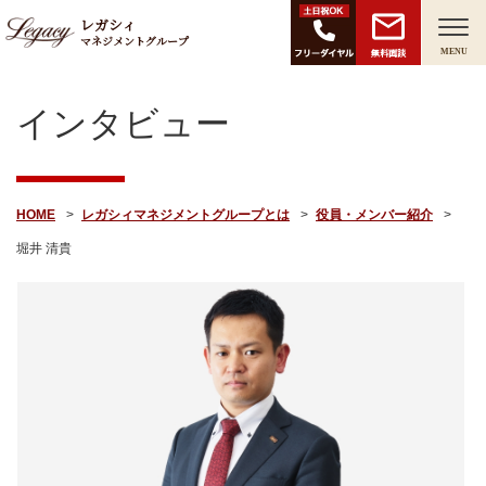
レガシィ
マネジメントグループ
無料面談
MENU
インタビュー
HOME
レガシィマネジメントグループとは
役員・メンバー紹介
堀井 清貴