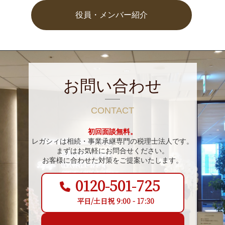
役員・メンバー紹介
お問い合わせ
CONTACT
初回面談無料。
レガシィは相続・事業承継専門の税理士法人です。
まずはお気軽にお問合せください。
お客様に合わせた対策をご提案いたします。
0120-501-725
平日/土日祝 9:00 - 17:30