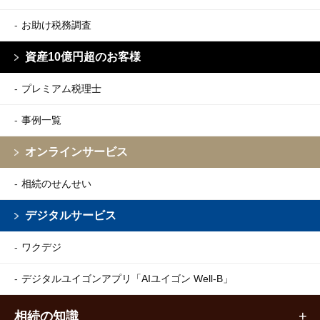
お助け税務調査
資産10億円超のお客様
プレミアム税理士
事例一覧
オンラインサービス
相続のせんせい
デジタルサービス
ワクデジ
デジタルユイゴンアプリ
「AIユイゴン Well-B」
相続の知識