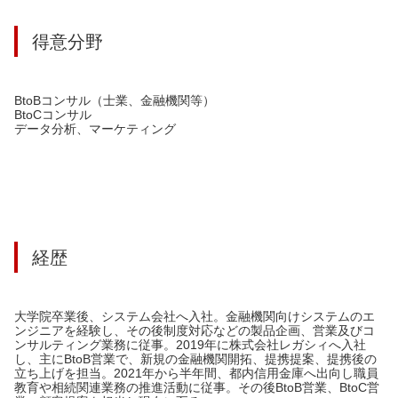
得意分野
BtoBコンサル（士業、金融機関等）
BtoCコンサル
データ分析、マーケティング
経歴
大学院卒業後、システム会社へ入社。金融機関向けシステムのエ
ンジニアを経験し、その後制度対応などの製品企画、営業及びコ
ンサルティング業務に従事。2019年に株式会社レガシィへ入社
し、主にBtoB営業で、新規の金融機関開拓、提携提案、提携後の
立ち上げを担当。2021年から半年間、都内信用金庫へ出向し職員
教育や相続関連業務の推進活動に従事。その後BtoB営業、BtoC営