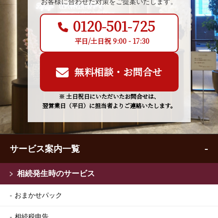
お客様に合わせた対策をご提案いたします。
0120-501-725
平日/土日祝 9:00 - 17:30
無料相談・お問合せ
※ 土日祝日にいただいたお問合せは、
翌営業日（平日）に担当者よりご連絡いたします。
サービス案内一覧
相続発生時のサービス
おまかせパック
相続税申告