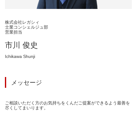
株式会社レガシィ
士業コンシェルジュ部
営業担当
市川 俊史
Ichikawa Shunji
メッセージ
ご相談いただく方のお気持ちをくんだご提案ができるよう最善を
尽くしてまいります。