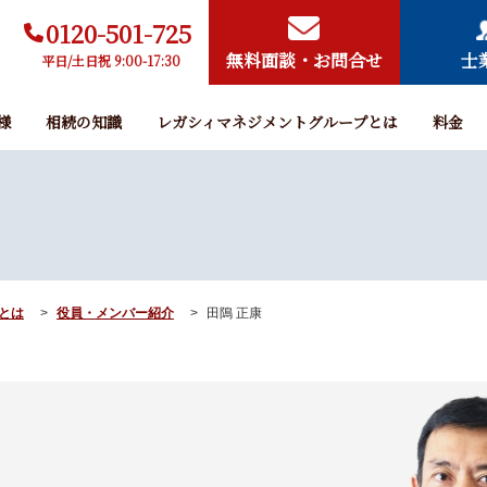
0120-501-725
無料面談・お問合せ
士
平日/土日祝 9:00-17:30
様
相続の知識
レガシィマネジメントグループとは
料金
とは
役員・メンバー紹介
田隝 正康