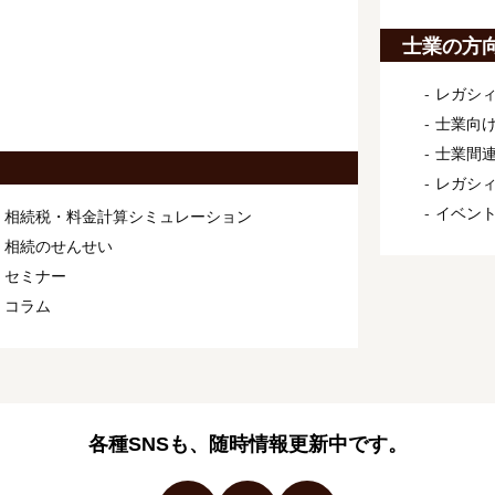
士業の方
レガシィ
士業向け
士業間連
レガシ
イベン
相続税・料金計算シミュレーション
相続のせんせい
セミナー
コラム
各種SNSも、随時情報更新中です。