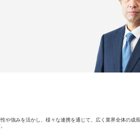
門性や強みを活かし、様々な連携を通じて、広く業界全体の成
す。