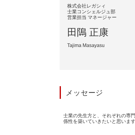
株式会社レガシィ
士業コンシェルジュ部
営業担当 マネージャー
田隝 正康
Tajima Masayasu
メッセージ
士業の先生方と、それぞれの専
係性を築いていきたいと思いま