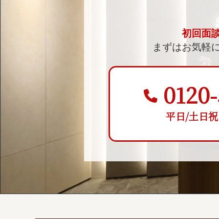
初回面
まずはお気軽
0120-
平日/土日祝 9: