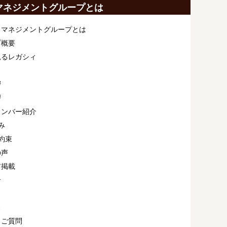
マネジメントグループとは
ィマネジメントグループとは
プ概要
見るレガシィ
拶
拶
メンバー紹介
み
約束
の声
ア掲載
介
ス
るご質問