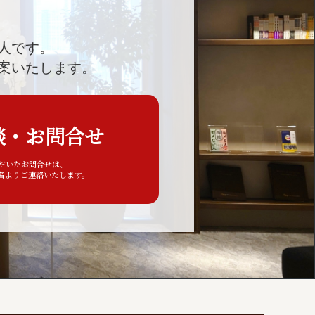
人です。
案いたします。
談・お問合せ
ただいたお問合せは、
者よりご連絡いたします。