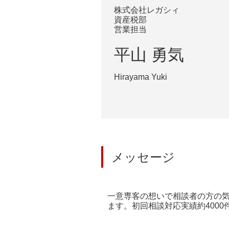
株式会社レガシィ
資産税部
営業担当
平山 勇気
Hirayama Yuki
メッセージ
一意専客の想いで相談者の方の
ます。初回相談対応実績約400