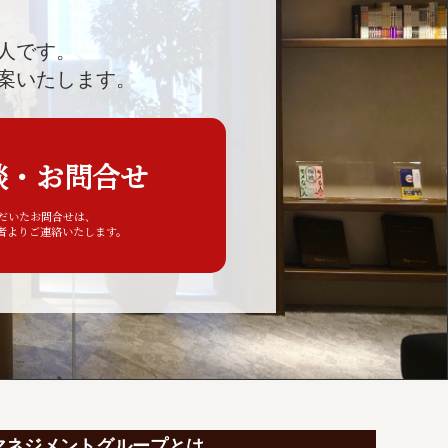
人です。
案いたします。
談・お問合せ
ただいたお問合せは、
者よりご連絡いたします。
マネジメントグループとは