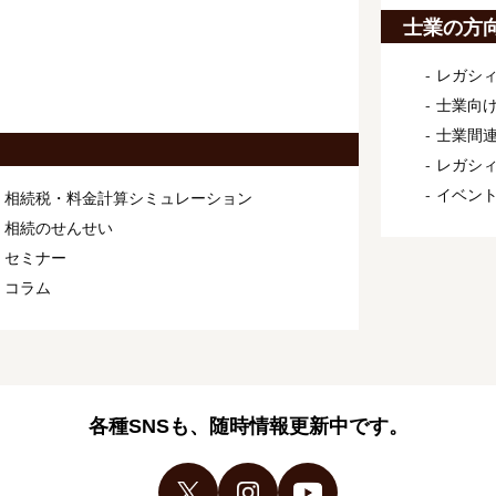
士業の方
レガシィ
士業向け
士業間連
レガシ
イベン
相続税・料金計算シミュレーション
相続のせんせい
セミナー
コラム
各種SNSも、随時情報更新中です。