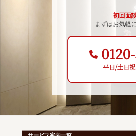
初回面
まずはお気軽
0120-
平日/土日祝 9:
サービス案内一覧