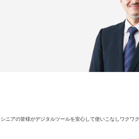
、シニアの皆様がデジタルツールを安心して使いこなしワクワ