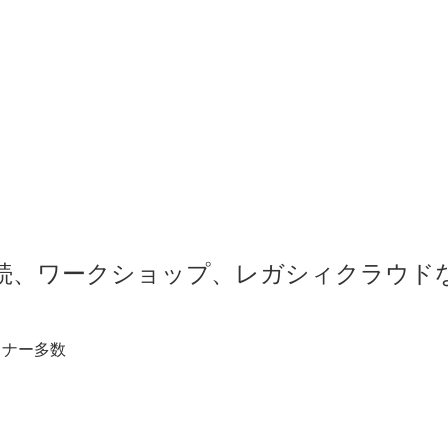
続、ワークショップ、レガシィクラウド
ミナー多数