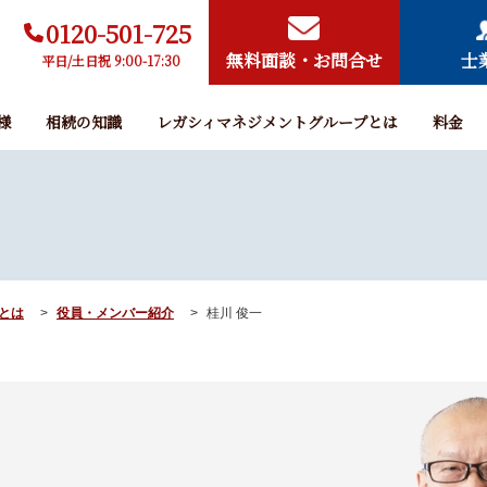
0120-501-725
無料面談・お問合せ
士
平日/土日祝 9:00-17:30
様
相続の知識
レガシィマネジメントグループとは
料金
とは
役員・メンバー紹介
桂川 俊一