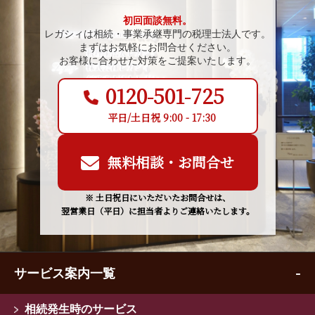
初回面談無料。
レガシィは相続・事業承継専門の税理士法人です。
まずはお気軽にお問合せください。
お客様に合わせた対策をご提案いたします。
0120-501-725
平日/土日祝 9:00 - 17:30
無料相談・お問合せ
※ 土日祝日にいただいたお問合せは、
翌営業日（平日）に担当者よりご連絡いたします。
サービス案内一覧
相続発生時のサービス