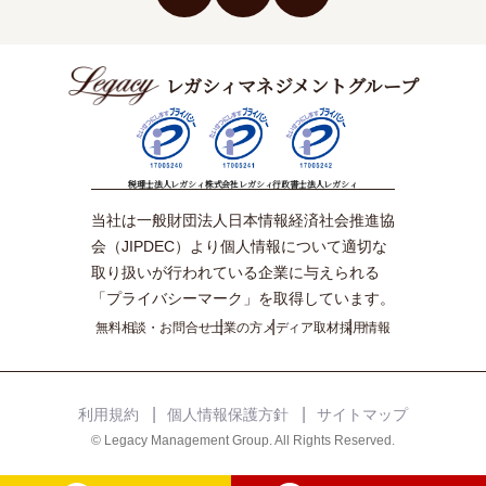
レガシィマネジメントグループ
税理士法人レガシィ
株式会社レガシィ
行政書士法人レガシィ
当社は一般財団法人日本情報経済社会推進協
会（JIPDEC）より個人情報について適切な
取り扱いが行われている企業に与えられる
「プライバシーマーク」を取得しています。
無料相談・お問合せ
士業の方
メディア取材
採用情報
利用規約
個人情報保護方針
サイトマップ
© Legacy Management Group. All Rights Reserved.