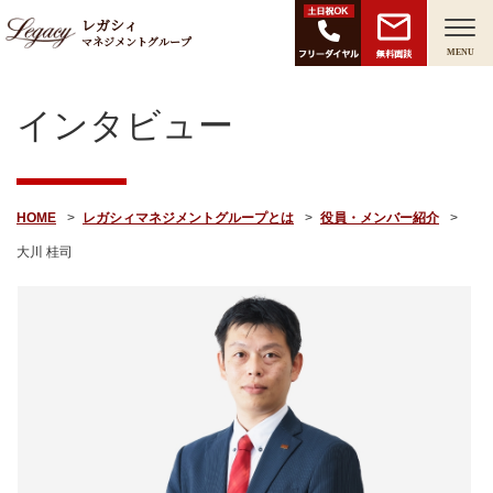
レガシィ
マネジメントグループ
無料面談
MENU
インタビュー
HOME
レガシィマネジメントグループとは
役員・メンバー紹介
大川 桂司