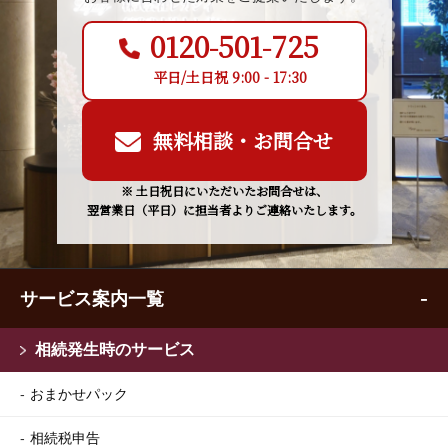
0120-501-725
平日/土日祝 9:00 - 17:30
無料相談・お問合せ
※ 土日祝日にいただいたお問合せは、
翌営業日（平日）に担当者よりご連絡いたします。
サービス案内一覧
相続発生時のサービス
おまかせパック
相続税申告