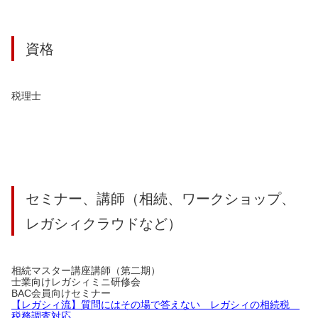
資格
税理士
セミナー、講師（相続、ワークショップ、
レガシィクラウドなど）
相続マスター講座講師（第二期）
士業向けレガシィミニ研修会
BAC会員向けセミナー
【レガシィ流】質問にはその場で答えない レガシィの相続税
税務調査対応