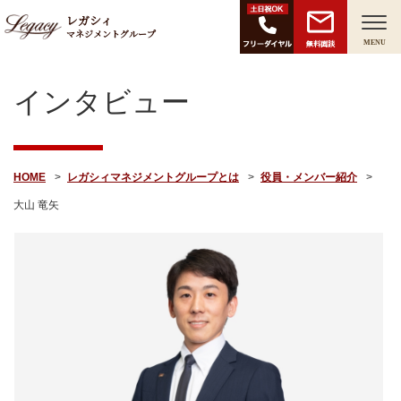
レガシィ
マネジメントグループ
無料面談
MENU
インタビュー
HOME
レガシィマネジメントグループとは
役員・メンバー紹介
大山 竜矢