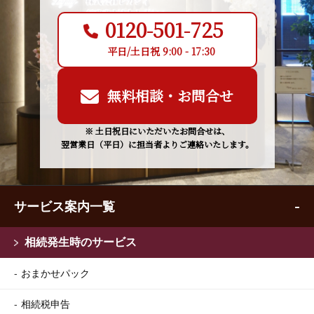
0120-501-725
平日/土日祝 9:00 - 17:30
無料相談・お問合せ
※ 土日祝日にいただいたお問合せは、
翌営業日（平日）に担当者よりご連絡いたします。
サービス案内一覧
相続発生時のサービス
おまかせパック
相続税申告