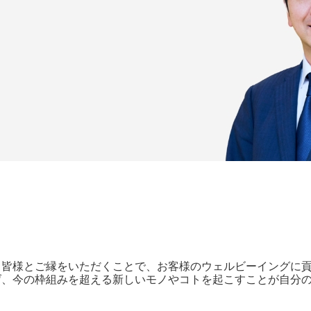
る皆様とご縁をいただくことで、お客様のウェルビーイングに
げ、今の枠組みを超える新しいモノやコトを起こすことが自分