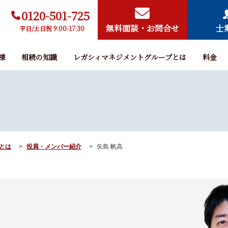
0120-501-725
無料面談・お問合せ
士
平日/土日祝 9:00-17:30
様
相続の知識
レガシィマネジメントグループとは
料金
とは
役員・メンバー紹介
矢島 帆高