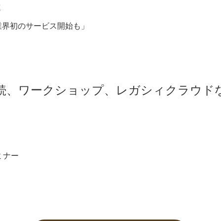
進
業界初のサービス開始も」
続、ワークショップ、レガシィクラウド
ミナー