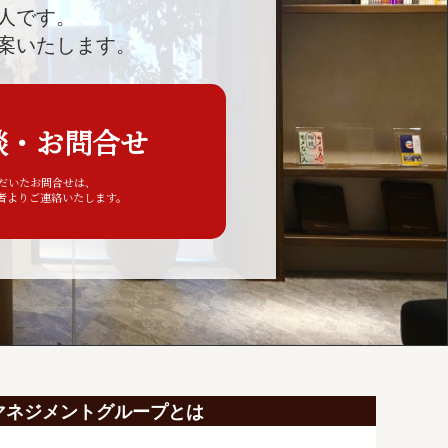
人です。
案いたします。
談・お問合せ
ただいたお問合せは、
者よりご連絡いたします。
マネジメントグループとは