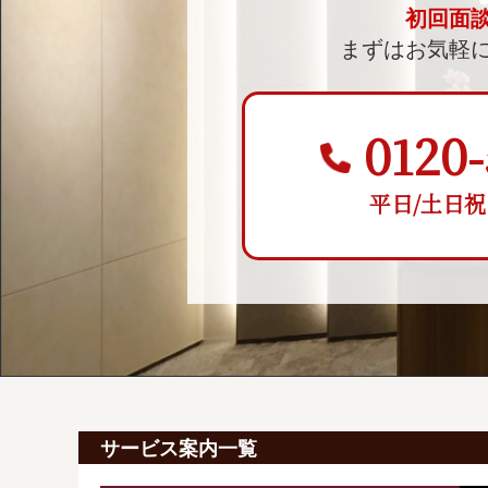
初回面
まずはお気軽
0120-
平日/土日祝 9:
サービス案内一覧