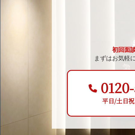
初回面
まずはお気軽
0120-
平日/土日祝 9: