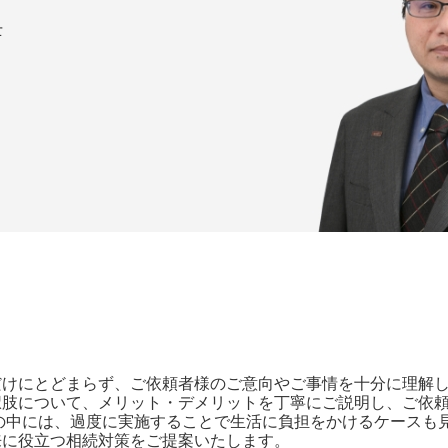
士
だけにとどまらず、ご依頼者様のご意向やご事情を十分に理解
択肢について、メリット・デメリットを丁寧にご説明し、ご依
の中には、過度に実施することで生活に負担をかけるケースも
来に役立つ相続対策をご提案いたします。