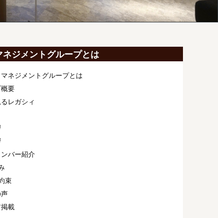
マネジメントグループとは
ィマネジメントグループとは
プ概要
見るレガシィ
拶
拶
メンバー紹介
み
約束
の声
ア掲載