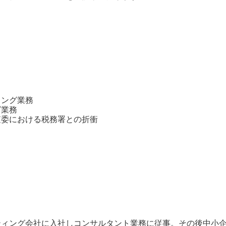
ィング業務
グ業務
査委における税務署との折衝
ティング会社に入社しコンサルタント業務に従事。その後中小