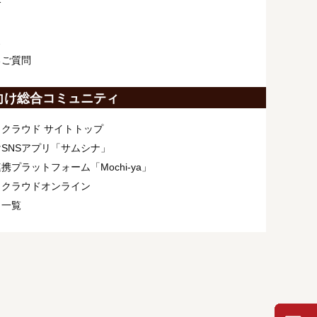
介
ス
るご質問
向け総合コミュニティ
クラウド サイトトップ
SNSアプリ「サムシナ」
携プラットフォーム「Mochi-ya」
ィクラウドオンライン
ト一覧