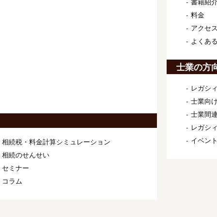
書籍紹
料金
アクセ
よくあ
士業の方
レガシィ
士業向け
士業間連
レガシ
イベン
相続税・料金計算シミュレーション
相続のせんせい
セミナー
コラム