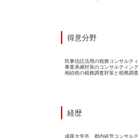
得意分野
民事信託活用の税務コンサルテ
事業承継対策のコンサルティン
相続税の税務調査対策と税務調
経歴
成蹊大学卒。都内経営コンサル