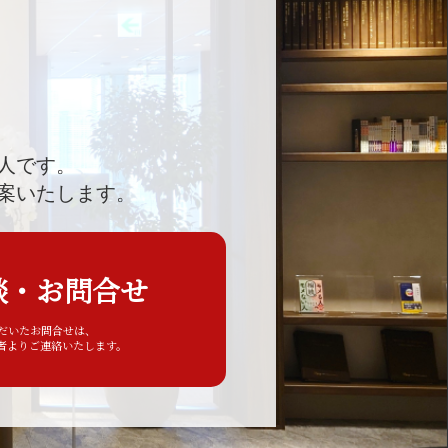
人です。
案いたします。
談・お問合せ
ただいたお問合せは、
者よりご連絡いたします。