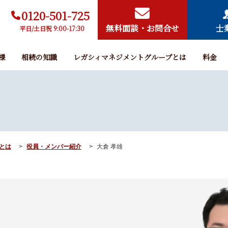
0120-501-725
無料面談・お問合せ
士
平日/土日祝 9:00-17:30
様
相続の知識
レガシィマネジメントグループとは
料金
とは
役員・メンバー紹介
大倉 孝雄