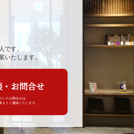
人です。
案いたします。
談・お問合せ
ただいたお問合せは、
者よりご連絡いたします。