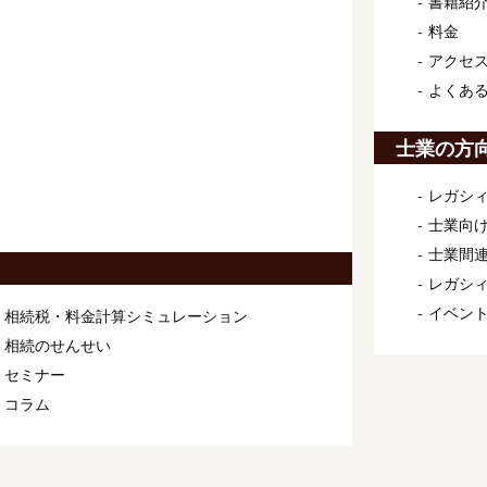
書籍紹
料金
アクセ
よくあ
士業の方
レガシィ
士業向け
士業間連
レガシ
イベン
相続税・料金計算シミュレーション
相続のせんせい
セミナー
コラム