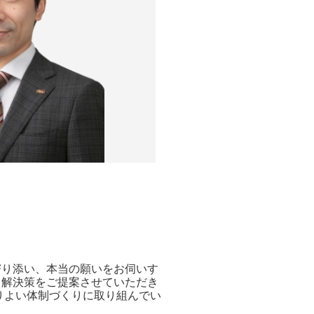
寄り添い、本当の願いをお伺いす
て解決策をご提案させていただき
りよい体制づくりに取り組んでい