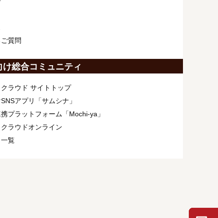
介
ス
るご質問
向け総合コミュニティ
クラウド サイトトップ
SNSアプリ「サムシナ」
携プラットフォーム「Mochi-ya」
ィクラウドオンライン
ト一覧