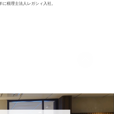
5年に税理士法人レガシィ入社。