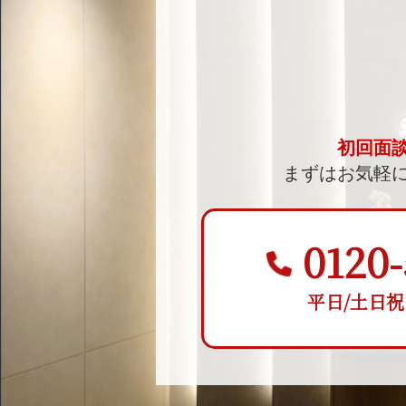
初回面
まずはお気軽
0120-
平日/土日祝 9: