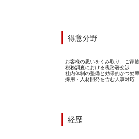
得意分野
お客様の思いをくみ取り、ご家
税務調査における税務署交渉
社内体制の整備と効果的かつ効
採用・人材開発を含む人事対応
経歴