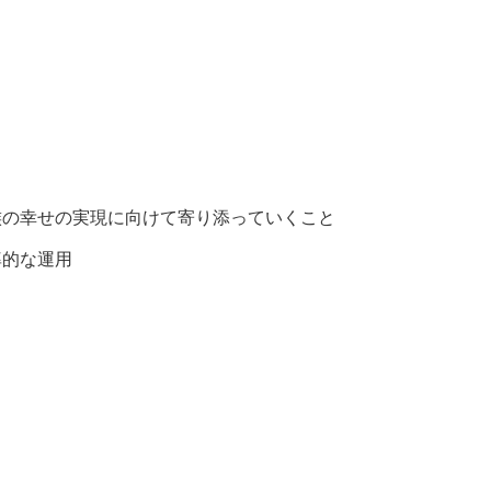
族の幸せの実現に向けて寄り添っていくこと
率的な運用