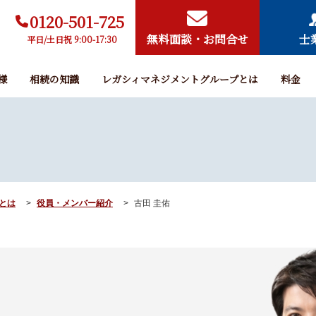
0120-501-725
無料面談・お問合せ
士
平日/土日祝 9:00-17:30
様
相続の知識
レガシィマネジメントグループとは
料金
とは
役員・メンバー紹介
古田 圭佑