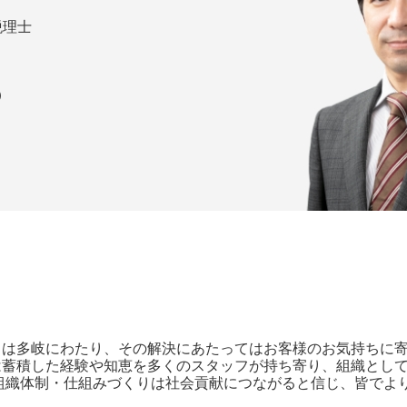
税理士
）
とは多岐にわたり、その解決にあたってはお客様のお気持ちに
は蓄積した経験や知恵を多くのスタッフが持ち寄り、組織とし
組織体制・仕組みづくりは社会貢献につながると信じ、皆でよ