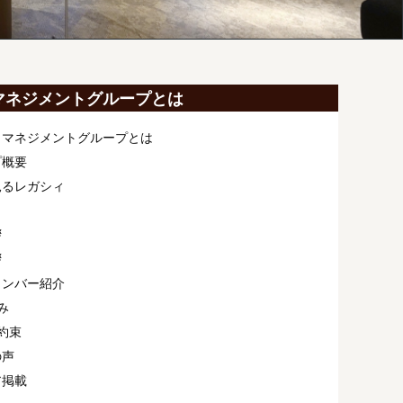
マネジメントグループとは
ィマネジメントグループとは
プ概要
見るレガシィ
拶
拶
メンバー紹介
み
約束
の声
ア掲載