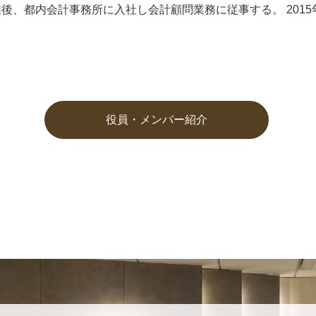
後、都内会計事務所に入社し会計顧問業務に従事する。 201
役員・メンバー紹介