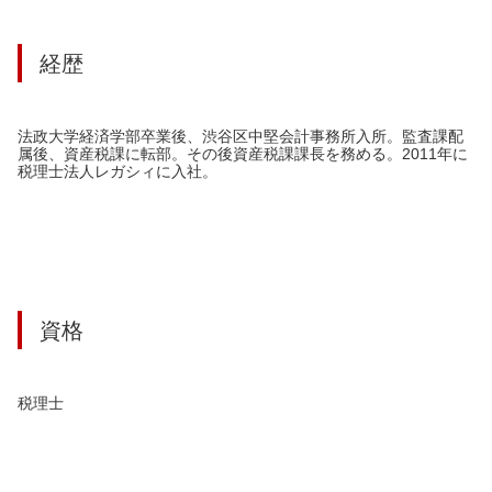
経歴
法政大学経済学部卒業後、渋谷区中堅会計事務所入所。監査課配
属後、資産税課に転部。その後資産税課課長を務める。2011年に
税理士法人レガシィに入社。
資格
税理士