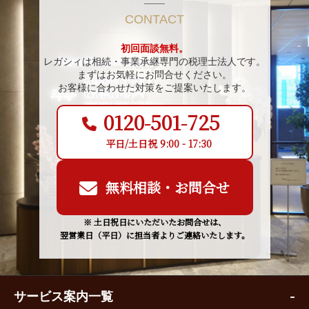
CONTACT
初回面談無料。
レガシィは相続・事業承継専門の税理士法人です。
まずはお気軽にお問合せください。
お客様に合わせた対策をご提案いたします。
0120-501-725
平日/土日祝 9:00 - 17:30
無料相談・お問合せ
※ 土日祝日にいただいたお問合せは、
翌営業日（平日）に担当者よりご連絡いたします。
サービス案内一覧