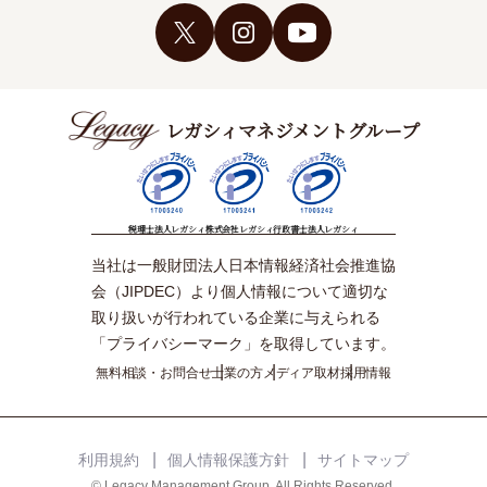
レガシィマネジメントグループ
税理士法人レガシィ
株式会社レガシィ
行政書士法人レガシィ
当社は一般財団法人日本情報経済社会推進協
会（JIPDEC）より個人情報について適切な
取り扱いが行われている企業に与えられる
「プライバシーマーク」を取得しています。
無料相談・お問合せ
士業の方
メディア取材
採用情報
利用規約
個人情報保護方針
サイトマップ
© Legacy Management Group. All Rights Reserved.