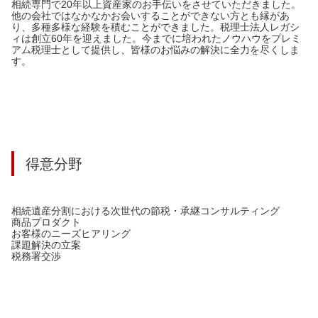
相続専門で20年以上資産家のお手伝いをさせていただきました。
他の会社ではなかなかお会いすることができない方とも縁があ
り、多種多様な経験を積むことができました。税理士法人レガシ
ィは創立60年を迎えました。今までに培われたノウハウをプレミ
アム税理士として提供し、皆様のお悩みの解決に全力を尽くしま
す。
得意分野
相続遺産分割における次世代の節税・承継コンサルティング
商品プロダクト
お客様のニーズヒアリング
課題解決の立案
税務署交渉