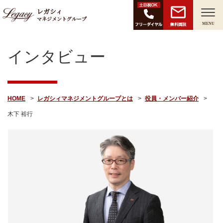
レガシィ
マネジメントグループ
無料面談
MENU
インタビュー
HOME
レガシィマネジメントグループとは
役員・メンバー紹介
木下 裕行