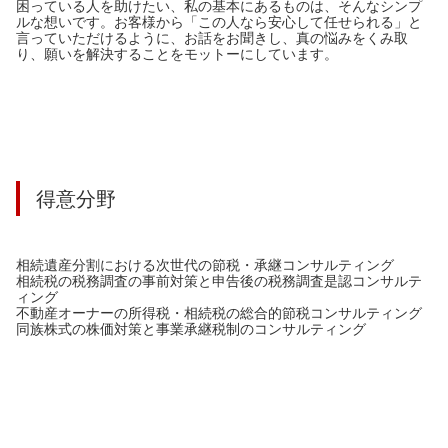
困っている人を助けたい、私の基本にあるものは、そんなシンプ
ルな想いです。お客様から「この人なら安心して任せられる」と
言っていただけるように、お話をお聞きし、真の悩みをくみ取
り、願いを解決することをモットーにしています。
得意分野
相続遺産分割における次世代の節税・承継コンサルティング
相続税の税務調査の事前対策と申告後の税務調査是認コンサルテ
ィング
不動産オーナーの所得税・相続税の総合的節税コンサルティング
同族株式の株価対策と事業承継税制のコンサルティング