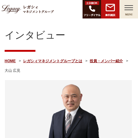
レガシィ
マネジメントグループ
無料面談
MENU
インタビュー
HOME
レガシィマネジメントグループとは
役員・メンバー紹介
大山 広見