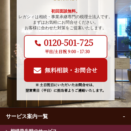
初回面談無料。
レガシィは相続・事業承継専門の税理士法人です。
まずはお気軽にお問合せください。
お客様に合わせた対策をご提案いたします。
0120-501-725
平日/土日祝 9:00 - 17:30
無料相談・お問合せ
※ 土日祝日にいただいたお問合せは、
翌営業日（平日）に担当者よりご連絡いたします。
サービス案内一覧