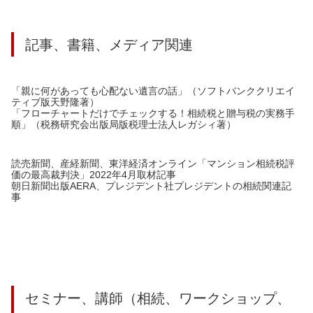
記事、書籍、メディア関連
「親に何があっても心配ない遺言の話」（ソフトバンククリエイ
ティブ版天野隆著）
「フローチャートだけでチェックする！相続税と贈与税の実務手
順」（税務研究会出版局版税理士法人レガシィ著）
読売新聞、産経新聞、東洋経済オンライン「マンション相続税評
価の最高裁判決」2022年4月取材記事
朝日新聞出版AERA、プレジデント社プレジデントの相続関連記
事
セミナー、講師（相続、ワークショップ、