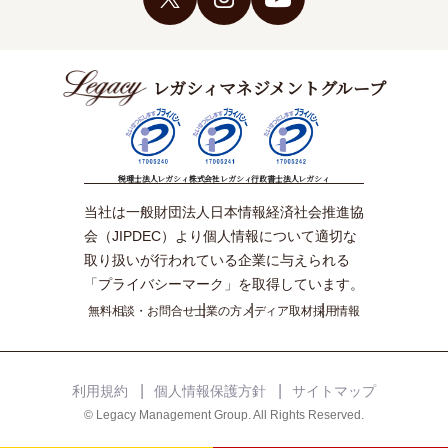
レガシィマネジメントグループ
税理士法人レガシィ
株式会社レガシィ
行政書士法人レガシィ
当社は一般財団法人日本情報経済社会推進協
会（JIPDEC）より個人情報について適切な
取り扱いが行われている企業に与えられる
「プライバシーマーク」を取得しています。
無料相談・お問合せ
士業の方
メディア取材
採用情報
利用規約
個人情報保護方針
サイトマップ
© Legacy Management Group. All Rights Reserved.