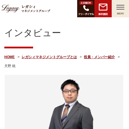
レガシィ
マネジメントグループ
無料面談
MENU
インタビュー
HOME
レガシィマネジメントグループとは
役員・メンバー紹介
天野 統