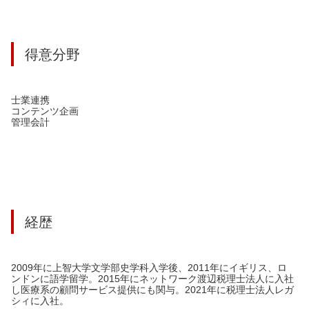
得意分野
士業連携
コンテンツ企画
管理会計
経歴
2009年に上智大学文学部史学科入学後、2011年にイギリス、ロ
ンドンに語学留学。2015年にネットワーク渡辺税理士法人に入社
し医療系の顧問サービス提供にも関与。2021年に税理士法人レガ
シィに入社。