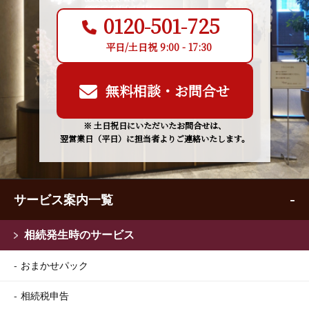
0120-501-725
平日/土日祝 9:00 - 17:30
無料相談・お問合せ
※ 土日祝日にいただいたお問合せは、
翌営業日（平日）に担当者よりご連絡いたします。
サービス案内一覧
相続発生時のサービス
おまかせパック
相続税申告