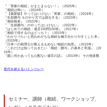
『「実家の相続」がまとまらない！』（2025年）
『相続は怖い』（2024年）
『【最新版】やってはいけない「実家」の相続』（2024年）
『生前贈与 そのやり方では損をする』（2023年）
『相続格差』（2022年）
『「生前贈与」のやってはいけない』（2022年）
『はじめての相続・遺言100問100答』（2017年）
『相続で得するのはどっち？』（2015年）
『わかりづらいと思われがちな相続を極力分かりやすくした本』
（2015年）
『日本一の税理士が教えるもめない相続の知恵』（2015年）
『これだけは知っておきたい「相続・贈与」の基本と常識』（20
15年）
『親に何かあっても心配ない遺言の話』（2013年） その他多数
世代を超えるバトンリレー
セミナー、講師（相続、ワークショップ、