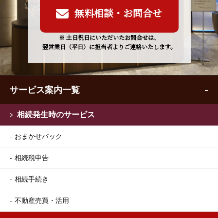
無料相談・お問合せ
※ 土日祝日にいただいたお問合せは、
翌営業日（平日）に担当者よりご連絡いたします。
サービス案内一覧
相続発生時のサービス
おまかせパック
相続税申告
相続手続き
不動産売買・活用