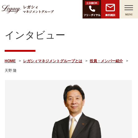
レガシィ
マネジメントグループ
無料面談
MENU
インタビュー
HOME
レガシィマネジメントグループとは
役員・メンバー紹介
天野 隆