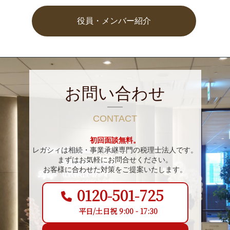
役員・メンバー紹介
お問い合わせ
CONTACT
初回面談無料。
レガシィは相続・事業承継専門の税理士法人です。
まずはお気軽にお問合せください。
お客様に合わせた対策をご提案いたします。
0120-501-725
平日/土日祝 9:00 - 17:30