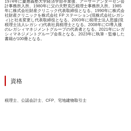
1974年に慶應義塾大学経済学部卒業後、アーサーアンダーセン会
計事務所入所。1980年に父の天野克己税理士事務所入所。1985
年に株式会社財産クリニック代表取締役となる。1990年に株式会
社財産クリニックを株式会社 FP ステーション(現株式会社レガシ
ィ)と社名変更し代表取締役となる。2003年に税理士法人思援(現
税理士法人レガシィ)代表社員税理士となる。2008年にCI導入後
のレガシィマネジメントグループの代表者となる。2021年にレガ
シィマネジメントグループ会長となる。2023年に執筆・監修した
書籍が100冊となる。
資格
税理士、公認会計士、CFP、宅地建物取引士