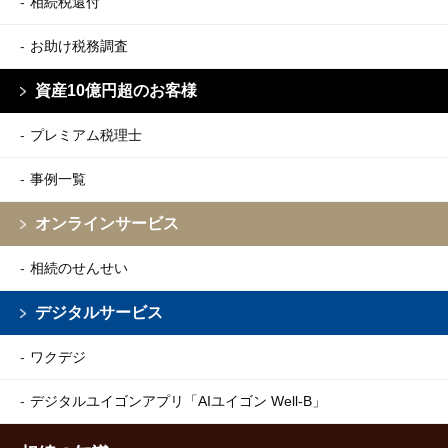
相続税還付
お助け税務調査
資産10億円超のお客様
プレミアム税理士
事例一覧
オンラインサービス
相続のせんせい
デジタルサービス
ワクデジ
デジタルユイゴンアプリ
「AIユイゴン Well-B」