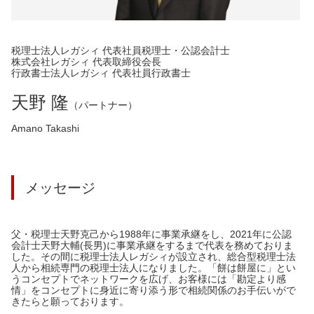
税理士法人レガシィ 代表社員税理士・公認会計士
株式会社レガシィ 代表取締役会長
行政書士法人レガシィ 代表社員行政書士
天野 隆
（パートナー）
Amano Takashi
メッセージ
父・税理士天野克己から1988年に事業承継をし、2021年に公認
会計士天野大輔(長男)に事業承継をするまで代表を務めておりま
した。その間に税理士法人レガシィが設立され、総合型税理士法
人から相続専門の税理士法人になりました。「餅は餅屋に」とい
うコンセプトでネットワークを広げ、お客様には「勘定より感
情」をコンセプトに身近に寄り添う形で相続関係のお手伝いがで
きたらと願っております。