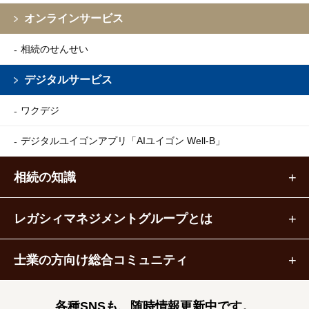
オンラインサービス
相続のせんせい
デジタルサービス
ワクデジ
デジタルユイゴンアプリ
「AIユイゴン Well-B」
相続の知識
レガシィマネジメントグループとは
士業の方向け総合コミュニティ
各種SNSも、随時情報更新中です。