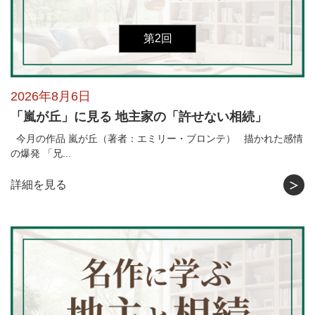
第2回
2026年8月6日
「嵐が丘」に見る 地主家の「許せない相続」
今月の作品 嵐が丘（著者：エミリー・ブロンテ） 描かれた感情
の爆発 「兄...
詳細を見る