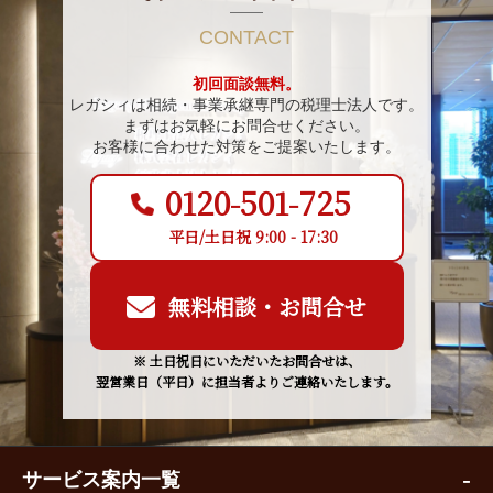
CONTACT
初回面談無料。
レガシィは相続・事業承継専門の税理士法人です。
まずはお気軽にお問合せください。
お客様に合わせた対策をご提案いたします。
0120-501-725
平日/土日祝 9:00 - 17:30
無料相談・お問合せ
※ 土日祝日にいただいたお問合せは、
翌営業日（平日）に担当者よりご連絡いたします。
サービス案内一覧