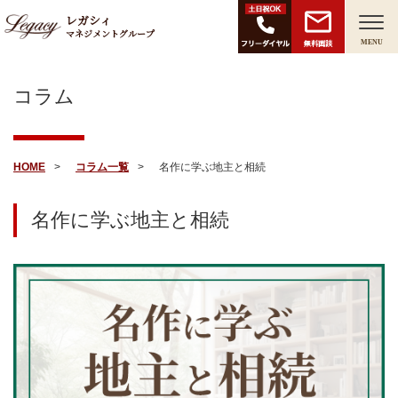
レガシィ
マネジメントグループ
無料面談
MENU
コラム
HOME
コラム一覧
名作に学ぶ地主と相続
名作に学ぶ地主と相続