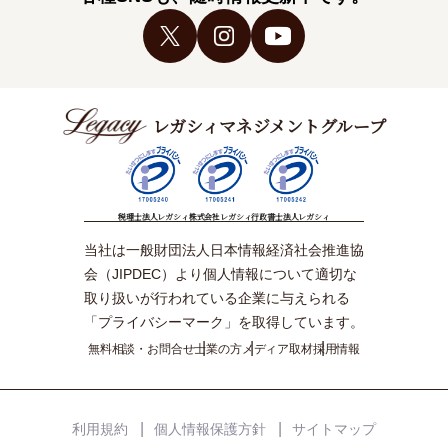
レガシィマネジメントグループ
税理士法人レガシィ
株式会社レガシィ
行政書士法人レガシィ
当社は一般財団法人日本情報経済社会推進協
会（JIPDEC）より個人情報について適切な
取り扱いが行われている企業に与えられる
「プライバシーマーク」を取得しています。
無料相談・お問合せ
士業の方
メディア取材
採用情報
利用規約
個人情報保護方針
サイトマップ