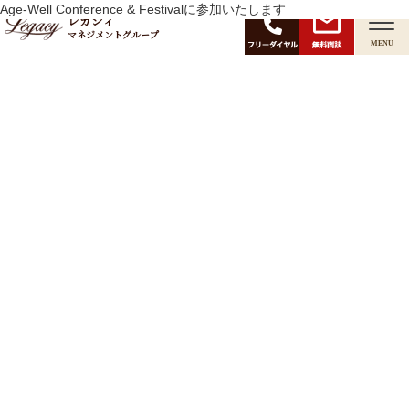
月:
Age-Well Conference & Festivalに参加いたします
2025年7月
レガシィ
マネジメントグループ
無料面談
MENU