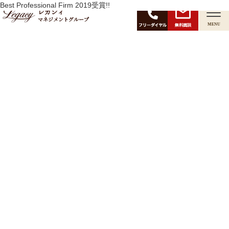
月:
Best Professional Firm 2019受賞!!
2019年4月
レガシィ
マネジメントグループ
無料面談
MENU