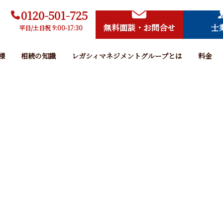
0120-501-725
無料面談・お問合せ
士
平日/土日祝 9:00-17:30
様
相続の知識
レガシィマネジメントグループとは
料金