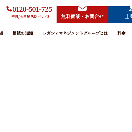
0120-501-725
無料面談・お問合せ
士
平日/土日祝 9:00-17:30
様
相続の知識
レガシィマネジメントグループとは
料金