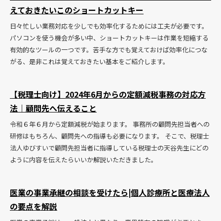
えておきたいこのショートカットキー
日々忙しい業務対応を少しでも効率化するためには工夫が必要です。
パソコンを使う機会が多い中、ショートカットキーは作業を短縮する
有効的なツールの一つです。苦手な方でも覚えておけば効率化につな
がる、是非これは覚えておきたい基本をご紹介します。
【税理士向け】2024年6月からの定額減税事務の対応方
法｜顧問先へ伝えること
令和６年６月から定額減税が始まります。 事務所の顧問先担当者への
研修はもちろん、顧問先への指導も必要になります。 そこで、税理士
法人ゆびすいで顧問先担当者に指導している税理士の天谷先生にどの
ように内容を伝えたらいいか解説いただきました。
医業の事業承継の相談を受けたら|個人診療所と医療法人
の要点を解説