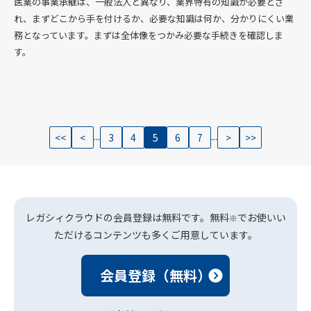
医業の事業承継は、一般法人と異なり、業界特有の知識が必要とさ
れ、まずどこから手を付けるか、必要な知識は何か、分かりにくい業
務となっています。まずは全体像をつかみ必要な手続きを確認しま
す。
...
...
<<
<
3
4
5
6
7
>
>>
レガシィクラウドの会員登録は無料です。無料
でお使いい
※
ただけるコンテンツも多くご用意しています。
会員登録（無料）