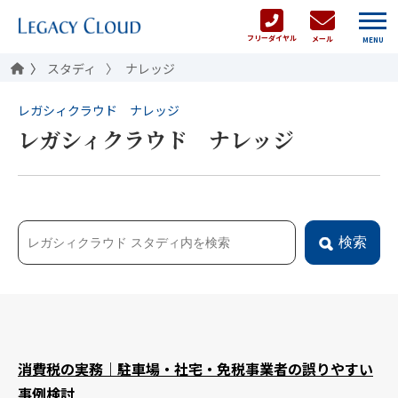
フリーダイヤル
メール
MENU
スタディ
ナレッジ
レガシィクラウド ナレッジ
レガシィクラウド ナレッジ
検索
消費税の実務｜駐車場・社宅・免税事業者の誤りやすい
事例検討