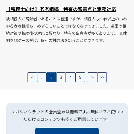
【税理士向け】老老相続｜特有の留意点と実務対応
被相続人が高齢者であることは普通ですが、相続人も60代以上のいわ
ゆる老老相続も、めずらしいことではなくなってきました。通常の相
続対策や相続後の対応と異なり、特有の留意点が多くあります。 具体
例を13ケース挙げ、個別の対応法を知ることができます。
...
<
1
2
3
4
5
>
>>
レガシィクラウドの会員登録は無料です。無料
でお使いい
※
ただけるコンテンツも多くご用意しています。