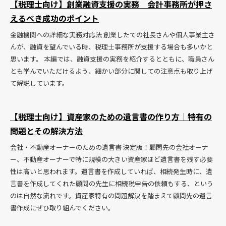
【税理士向け】創業融資支援の実務 会計事務所が押さ
えるべき成功のポイント
金融機関への詳細な実務対応法 創業したての社長さんや個人事業主さ
んが、融資を望んでいる時、税理士事務所が支援する場合も多いかと
思います。 本編では、融資支援の実務を紹介するとともに、職員さん
とも学んでいただけるよう、細かい部分に関しての注意点も取り上げ
て解説しています。
【税理士向け】資産家のための遺言書の作り方｜特有の
問題とその解決方法
会社・不動産オーナーのための遺言書 決定版！顧問先の会社オーナ
ー、不動産オーナーで特に規模の大きい資産家ほど遺言書を残す必要
性は高いと思われます。遺言書を作成していれば、相続発生時に、遺
言書を作成してくれた顧問の先生に相続税申告の依頼もする、という
のは自然な流れです。資産家特有の問題解決を踏まえて顧問先の遺言
書作成にぜひ取り組んでください。