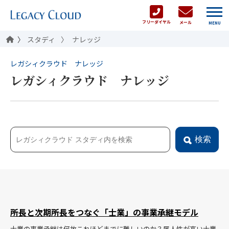
フリーダイヤル
メール
MENU
スタディ
ナレッジ
レガシィクラウド ナレッジ
レガシィクラウド ナレッジ
検索
所長と次期所長をつなぐ「士業」の事業承継モデル
士業の事業承継は何故これほどまでに難しいのか？属人性が高い士業