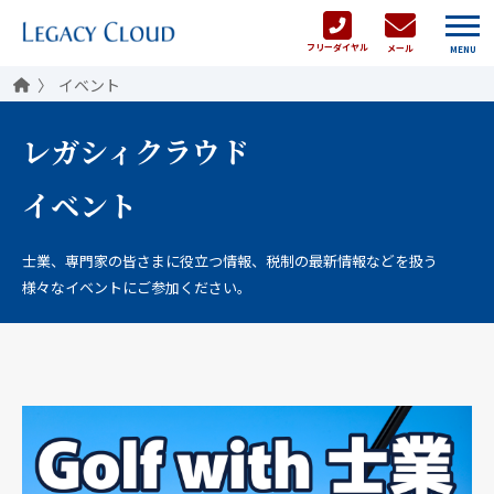
フリーダイヤル
メール
MENU
イベント
レガシィクラウド
イベント
士業、専門家の皆さまに役立つ情報、税制の最新情報などを扱う
様々なイベントにご参加ください。