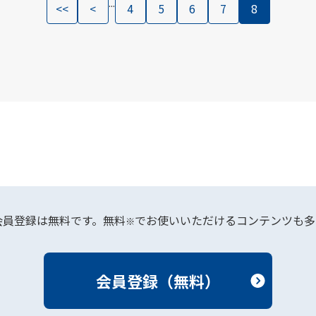
...
<<
<
4
5
6
7
8
会員登録は無料です。無料
でお使いいただけるコンテンツも多
※
会員登録（無料）