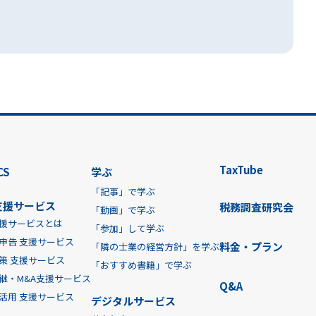
TaxTube
CS
学ぶ
「記事」で学ぶ
支援サービス
税務調査研究会
「動画」で学ぶ
援サービスとは
「参加」して学ぶ
申告 支援サービス
料金・プラン
「隣の士業の経営方針」を学ぶ
策 支援サービス
「おすすめ書籍」で学ぶ
継・M&A支援サービス
Q&A
活用 支援サービス
デジタルサービス