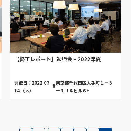
【終了レポート】勉強会 – 2022年夏
開催日：2022-07-
東京都千代田区大手町１－３
14 （木）
ー１ＪＡビル６F