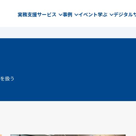
実務支援サービス
事例
イベント
学ぶ
デジタル
を扱う