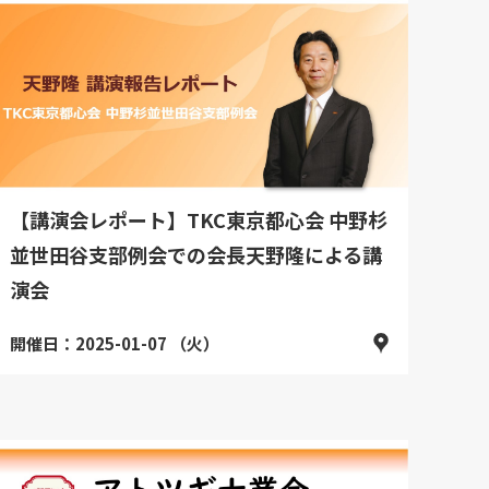
【講演会レポート】TKC東京都心会 中野杉
並世田谷支部例会での会長天野隆による講
演会
開催日：2025-01-07 （火）