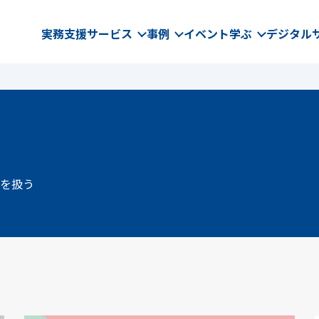
実務支援サービス
事例
イベント
学ぶ
デジタル
を扱う