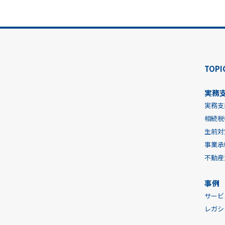
TOPI
実務
実務支
相続税
生前対
事業承
不動産
事例
サービ
レガシ