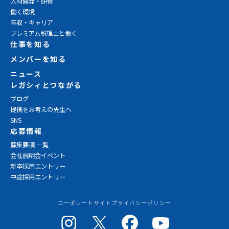
人材開発・研修
働く環境
年収・キャリア
プレミアム税理士と働く
仕事を知る
メンバーを知る
ニュース
レガシィとつながる
ブログ
提携をお考えの先生へ
SNS
応募情報
募集要項 一覧
会社説明会イベント
新卒採用エントリー
中途採用エントリー
コーポレートサイト
プライバシーポリシー