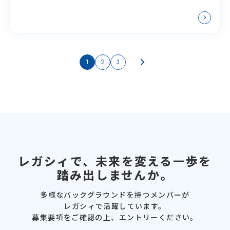
1
2
3
レガシィで、
未来を変える一歩を
踏み出しませんか。
多様なバックグラウンドを
持つメンバーが
レガシィで活躍しています。
募集要項をご確認の上、
エントリーください。