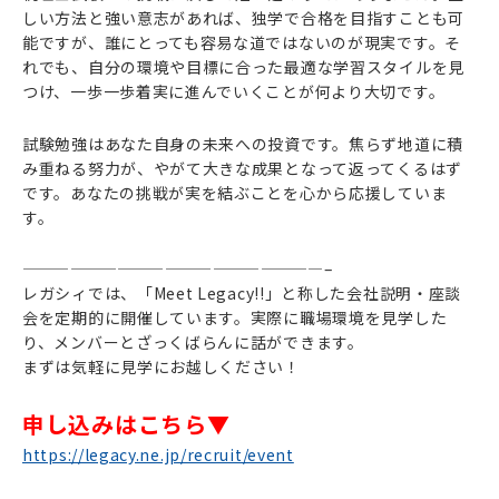
しい方法と強い意志があれば、独学で合格を目指すことも可
能ですが、誰にとっても容易な道ではないのが現実です。そ
れでも、自分の環境や目標に合った最適な学習スタイルを見
つけ、一歩一歩着実に進んでいくことが何より大切です。
試験勉強はあなた自身の未来への投資です。焦らず地道に積
み重ねる努力が、やがて大きな成果となって返ってくるはず
です。あなたの挑戦が実を結ぶことを心から応援していま
す。
———————————————————–
レガシィでは、「Meet Legacy!!」と称した会社説明・座談
会を定期的に開催しています。実際に職場環境を見学した
り、メンバーとざっくばらんに話ができます。
まずは気軽に見学にお越しください！
申し込みはこちら▼
https://legacy.ne.jp/recruit/event