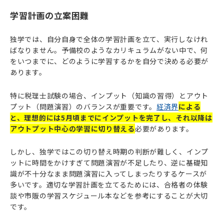
学習計画の立案困難
独学では、自分自身で全体の学習計画を立て、実行しなけれ
ばなりません。予備校のようなカリキュラムがない中で、何
をいつまでに、どのように学習するかを自分で決める必要が
あります。
特に税理士試験の場合、インプット（知識の習得）とアウト
プット（問題演習）のバランスが重要です。
経済界
による
と、理想的には5月頃までにインプットを完了し、それ以降は
アウトプット中心の学習に切り替える
必要があります。
しかし、独学ではこの切り替え時期の判断が難しく、インプ
ットに時間をかけすぎて問題演習が不足したり、逆に基礎知
識が不十分なまま問題演習に入ってしまったりするケースが
多いです。適切な学習計画を立てるためには、合格者の体験
談や市販の学習スケジュール本などを参考にすることが大切
です。