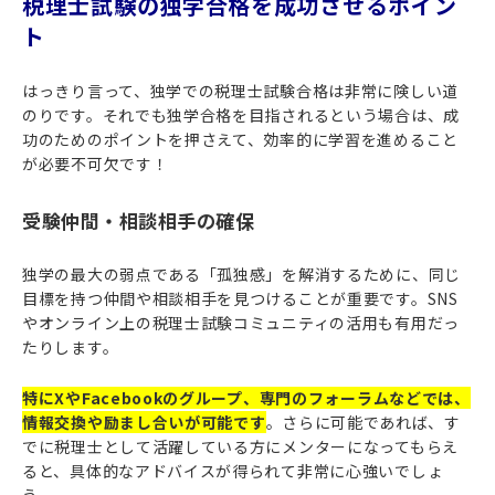
税理士試験の独学合格を成功させるポイン
ト
はっきり言って、独学での税理士試験合格は非常に険しい道
のりです。それでも独学合格を目指されるという場合は、成
功のためのポイントを押さえて、効率的に学習を進めること
が必要不可欠です！
受験仲間・相談相手の確保
独学の最大の弱点である「孤独感」を解消するために、同じ
目標を持つ仲間や相談相手を見つけることが重要です。SNS
やオンライン上の税理士試験コミュニティの活用も有用だっ
たりします。
特にXやFacebookのグループ、専門のフォーラムなどでは、
情報交換や励まし合いが可能です
。さらに可能であれば、す
でに税理士として活躍している方にメンターになってもらえ
ると、具体的なアドバイスが得られて非常に心強いでしょ