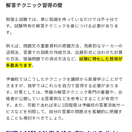
解答テクニック習得の壁
税理士試験では、単に知識を持っているだけでは不十分で
す。試験特有の解答テクニックを身につける必要がありま
す。
例えば、問題文の重要資料の把握方法、効果的なマーカーの
活用法、答案での図表の作成方法、出題形式に合わせた計算
の方法、理論問題での得点方法など、
試験に特化した技術が
多数あります
。
予備校ではこうしたテクニックを講師から直接学ぶことがで
きますが、独学ではこれらを自力で習得する必要がありま
す。対策としては、市販の解答テクニック専門の書籍や、合
格者が公開している答案例などを参考にすることが有効で
す。また、可能であれば年に1回程度は予備校の答案添削サー
ビスなどを利用して、自分の答案の問題点を客観的に把握す
ることも検討すべきでしょう。