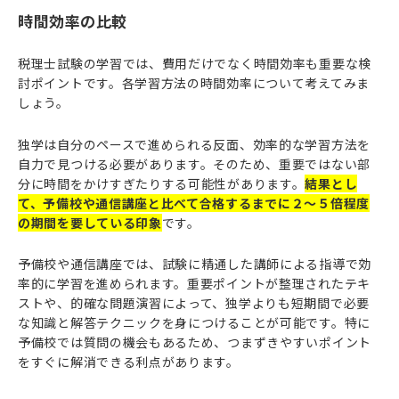
時間効率の比較
税理士試験の学習では、費用だけでなく時間効率も重要な検
討ポイントです。各学習方法の時間効率について考えてみま
しょう。
独学は自分のペースで進められる反面、効率的な学習方法を
自力で見つける必要があります。そのため、重要ではない部
分に時間をかけすぎたりする可能性があります。
結果とし
て、予備校や通信講座と比べて合格するまでに２～５倍程度
の期間を要している印象
です。
予備校や通信講座では、試験に精通した講師による指導で効
率的に学習を進められます。重要ポイントが整理されたテキ
ストや、的確な問題演習によって、独学よりも短期間で必要
な知識と解答テクニックを身につけることが可能です。特に
予備校では質問の機会もあるため、つまずきやすいポイント
をすぐに解消できる利点があります。