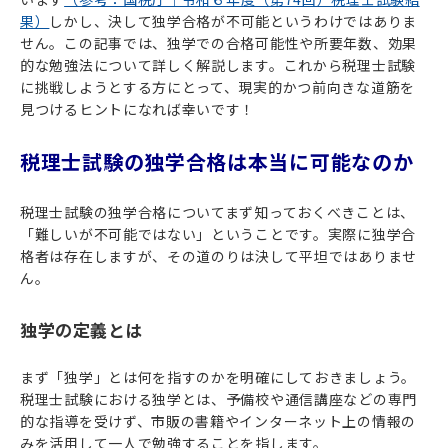
果）
しかし、決して独学合格が不可能というわけではありま
せん。この記事では、独学での合格可能性や所要年数、効果
的な勉強法について詳しく解説します。これから税理士試験
に挑戦しようとする方にとって、現実的かつ前向きな道筋を
見つけるヒントになれば幸いです！
税理士試験の独学合格は本当に可能なのか
税理士試験の独学合格についてまず知っておくべきことは、
「難しいが不可能ではない」ということです。実際に独学合
格者は存在しますが、その道のりは決して平坦ではありませ
ん。
独学の定義とは
まず「独学」とは何を指すのかを明確にしておきましょう。
税理士試験における独学とは、予備校や通信講座などの専門
的な指導を受けず、市販の書籍やインターネット上の情報の
みを活用して一人で勉強することを指します。