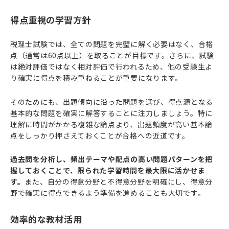
得点重視の学習方針
税理士試験では、全ての問題を完璧に解く必要はなく、合格
点（通常は60点以上）を取ることが目標です。さらに、試験
は絶対評価ではなく相対評価で行われるため、他の受験生よ
り確実に得点を積み重ねることが重要になります。
そのためにも、出題傾向に沿った問題を選び、得点源となる
基本的な問題を確実に解答することに注力しましょう。特に
理解に時間がかかる複雑な論点より、出題頻度が高い基本論
点をしっかり押さえておくことが合格への近道です。
過去問を分析し、頻出テーマや配点の高い問題パターンを把
握しておくことで、限られた学習時間を最大限に活かせま
す。
また、自分の得意分野と不得意分野を明確にし、得意分
野で確実に得点できるよう準備を進めることも大切です。
効率的な教材活用