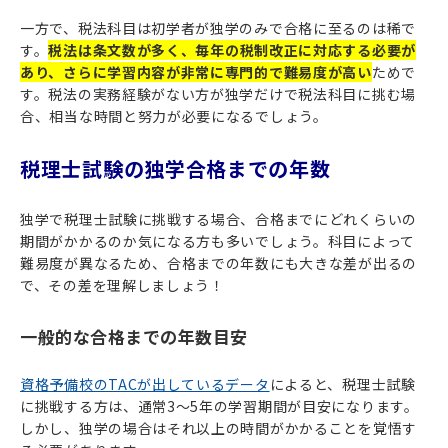
一方で、税法科目は初学者が独学のみで合格に至るのは稀で
す。
税法は条文数が多く、毎年の税制改正に対応する必要が
あり、さらに学習内容が非常に専門的で難易度が高い
ためで
す。税法の実務経験がない方が独学だけで税法科目に挑む場
合、相当な時間と努力が必要になるでしょう。
税理士試験の独学合格までの年数
独学で税理士試験に挑戦する場合、合格までにどれくらいの
期間がかかるのか気になる方も多いでしょう。科目によって
難易度が異なるため、合格までの年数にも大きな差が出るの
で、その差を理解しましょう！
一般的な合格までの年数目安
資格予備校のTACが出しているデータ
によると、税理士試験
に挑戦する方は、通常3～5年の学習期間が目安になります。
しかし、独学の場合はそれ以上の時間がかかることを覚悟す