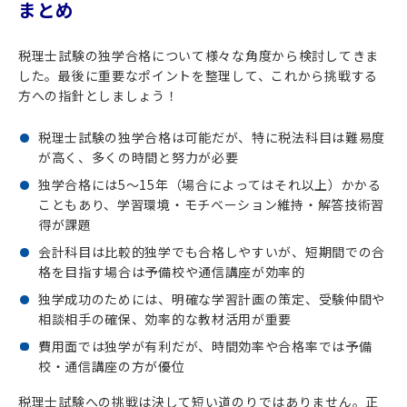
まとめ
税理士試験の独学合格について様々な角度から検討してきま
した。最後に重要なポイントを整理して、これから挑戦する
方への指針としましょう！
税理士試験の独学合格は可能だが、特に税法科目は難易度
が高く、多くの時間と努力が必要
独学合格には5～15年（場合によってはそれ以上）かかる
こともあり、学習環境・モチベーション維持・解答技術習
得が課題
会計科目は比較的独学でも合格しやすいが、短期間での合
格を目指す場合は予備校や通信講座が効率的
独学成功のためには、明確な学習計画の策定、受験仲間や
相談相手の確保、効率的な教材活用が重要
費用面では独学が有利だが、時間効率や合格率では予備
校・通信講座の方が優位
税理士試験への挑戦は決して短い道のりではありません。正