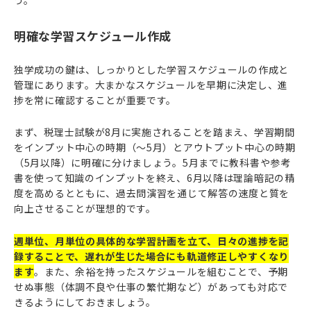
う。
明確な学習スケジュール作成
独学成功の鍵は、しっかりとした学習スケジュールの作成と
管理にあります。大まかなスケジュールを早期に決定し、進
捗を常に確認することが重要です。
まず、税理士試験が8月に実施されることを踏まえ、学習期間
をインプット中心の時期（〜5月）とアウトプット中心の時期
（5月以降）に明確に分けましょう。5月までに教科書や参考
書を使って知識のインプットを終え、6月以降は理論暗記の精
度を高めるとともに、過去問演習を通じて解答の速度と質を
向上させることが理想的です。
週単位、月単位の具体的な学習計画を立て、日々の進捗を記
録することで、遅れが生じた場合にも軌道修正しやすくなり
ます
。また、余裕を持ったスケジュールを組むことで、予期
せぬ事態（体調不良や仕事の繁忙期など）があっても対応で
きるようにしておきましょう。