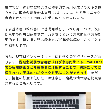
独学では、適切な教材選びと効率的な活用が成功のカギを握
ります。市販の書籍を体系的に活用しつつ、解答テクニック
書籍やオンライン情報も上手に取り入れましょう。
まず基本書（教科書）で基礎知識をしっかり身につけ、次に
問題集や過去問題集で応用力を養うという段階的な学習が効
果的です。特に過去問は最低でも10年分は解いておくことを
お勧めします。
また、現在はインターネット上にも多くの学習リソースがあ
ります。
税理士試験の合格者ブログや専門サイト、YouTube
での解説動画なども積極的に活用することで、書籍だけでは
得られない実践的なノウハウを学ぶことができます
。ただ
し、情報の鮮度や信頼性には注意し、複数の情報源を比較検
討することも大切です。