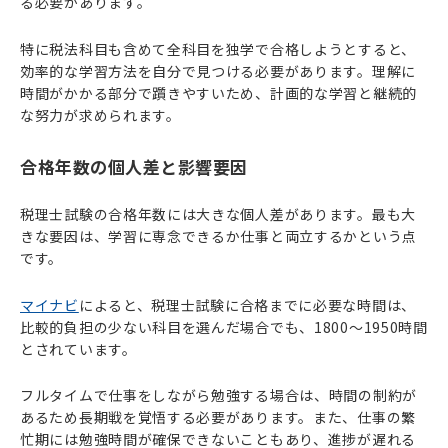
る必要があります。
特に税法科目も含めて全科目を独学で合格しようとすると、
効率的な学習方法を自分で見つける必要があります。理解に
時間がかかる部分で躓きやすいため、計画的な学習と継続的
な努力が求められます。
合格年数の個人差と影響要因
税理士試験の合格年数には大きな個人差があります。最も大
きな要因は、学習に専念できるか仕事と両立するかという点
です。
マイナビ
によると、税理士試験に合格までに必要な時間は、
比較的負担の少ない科目を選んだ場合でも、1800～1950時間
とされています。
フルタイムで仕事をしながら勉強する場合は、時間の制約が
あるため長期戦を覚悟する必要があります。また、仕事の繁
忙期には勉強時間が確保できないこともあり、進捗が遅れる