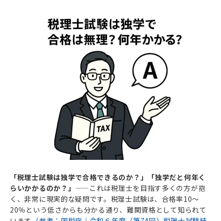
イベント
エントリー
「税理士試験は独学で合格できるのか？」「独学だと何年く
らいかかるのか？」
——これは税理士を目指す多くの方が抱
く、非常に現実的な疑問です。税理士試験は、合格率10〜
20％という低さからも分かる通り、難関資格として知られて
います
（参考：国税庁｜令和６年度（第74回）税理士試験結