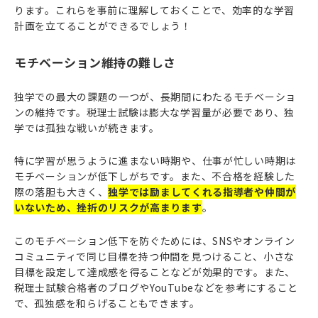
ります。これらを事前に理解しておくことで、効率的な学習
計画を立てることができるでしょう！
モチベーション維持の難しさ
独学での最大の課題の一つが、長期間にわたるモチベーショ
ンの維持です。税理士試験は膨大な学習量が必要であり、独
学では孤独な戦いが続きます。
特に学習が思うように進まない時期や、仕事が忙しい時期は
モチベーションが低下しがちです。また、不合格を経験した
際の落胆も大きく、
独学では励ましてくれる指導者や仲間が
いないため、挫折のリスクが高まります
。
このモチベーション低下を防ぐためには、SNSやオンライン
コミュニティで同じ目標を持つ仲間を見つけること、小さな
目標を設定して達成感を得ることなどが効果的です。また、
税理士試験合格者のブログやYouTubeなどを参考にすること
で、孤独感を和らげることもできます。