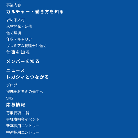
事業内容
カルチャー・働き方を知る
求める人材
人材開発・研修
働く環境
年収・キャリア
プレミアム税理士と働く
仕事を知る
メンバーを知る
ニュース
レガシィとつながる
ブログ
提携をお考えの先生へ
SNS
応募情報
募集要項 一覧
会社説明会イベント
新卒採用エントリー
中途採用エントリー