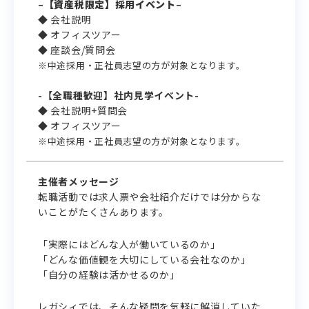
–
【
資産税
限定】採用イベント
–
◆ 会社説明
◆ オフィスツアー
◆ 座談会/質問会
※中途採用・正社員志望の方が対象となります。
-【全職種歓迎】社内見学イベント-
◆ 会社説明+質問会
◆ オフィスツアー
※中途採用・正社員志望の方が対象となります。
主催者メッセージ
転職活動では求人票や会社紹介だけでは分からな
いことがたくさんあります。
「実際にはどんな人が働いているのか」
「どんな価値観を大切にしている会社なのか」
「自分の経験は活かせるのか」
レガシィでは、そんな疑問を気軽に解消していた