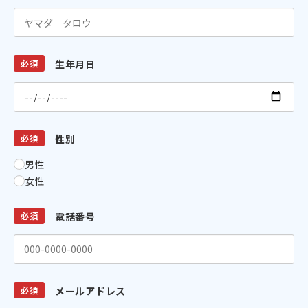
必須
生年月日
必須
性別
男性
女性
必須
電話番号
必須
メールアドレス