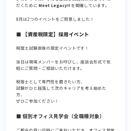
だくために
Meet Legacy!!
を開催しています。
8月は2つのイベントをご用意しました！
■
【
資産税
限定】採用イベント
税理士試験直後の限定イベントです！
当日は現場メンバーをお呼びし、座談会形式で気
軽にご質問・ご相談いただけます。
税理士として専門性を磨きたい方、
試験がひと段落して次のキャリアを考え始めた
方、
ぜひご参加ください！
■ 個別オフィス見学会（全職種対象）
ご都合の良い日時にご来社いただき、オフィス見学