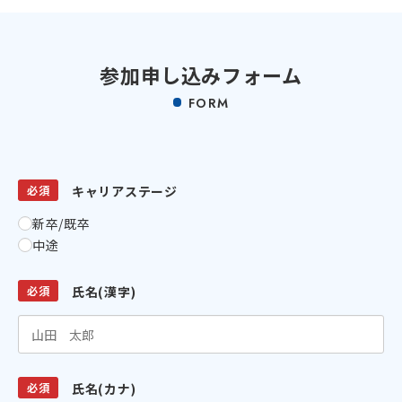
参加申し込みフォーム
FORM
必須
キャリアステージ
新卒/既卒
中途
必須
氏名(漢字)
必須
氏名(カナ)