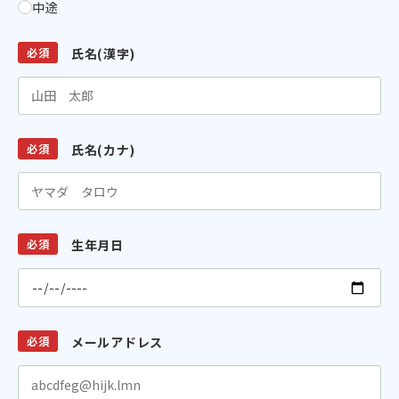
中途
必須
氏名(漢字)
必須
氏名(カナ)
必須
生年月日
必須
メールアドレス