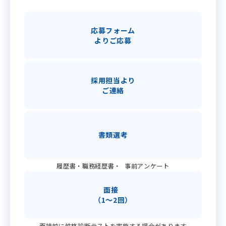
応募フォーム
よりご応募
イベント
エントリー
採用担当より
ご連絡
書類選考
履歴書・職務経歴書・ 事前アンケート
面接
（1〜2回）
面接前に性格診断テストを実施する場合があります