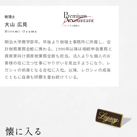
税理士
大山 広見
Hiromi Oyama
明治大学商学部卒。卒後より税理士事務所に所属し、会
計税務業務全般に携わる。1990年以降は相続申告業務と
資産家向け資産税業務全般も担当。法人よりも個人のお
客様の役に立つ仕事にやりがいを見出すようになり、レ
ガシィの前身となる会社に入社。以降、レガシィの成長
とともに自身も研鑽を重ね続けている。
懐に入る