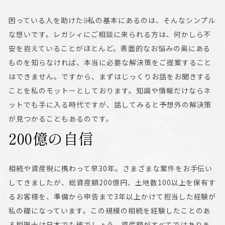
困っている人を助けたい̶私の基本にあるのは、そんなシンプル
な想いです。レガシィにご相談に来られる方は、何かしら不
安を抱えていることがほとんど。表面的なお悩みの奥にある
ものを知らなければ、本当に必要な解決策をご提案すること
はできません。ですから、まずはじっくりお話をお聞きする
ことを私のモットーとしております。知識や情報だけならネ
ットでも手に入る時代ですが、話してみると予想外の解決策
が見つかることもあるのです。
200億の自信
相続や資産税に携わって早30年。さまざまな案件をお手伝い
してきましたが、総資産額200億円、土地数100以上を保有す
るお客様を、準備から申告まで3年以上かけて担当した経験が
私の礎になっています。この規模の相続を経験したことのあ
る税理士は日本でも稀でしょう。資産額がすべてではありま