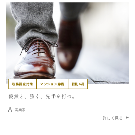
税務調査対策
マンション節税
総則6項
毅然と、強く、先手を打つ。
実業家
詳しく見る