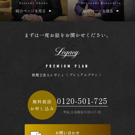
Satoshi Okubo
Hiroyuki Kinoshita
紹介ページを見る
紹介ページを見る
まずは一度お話をお聞かせください。
PREMIUM PLAN
税理士法人レガシィ〈 プレミアムプラン 〉
0120-501-725
無料相談
お申し込み
平日/土日祝日 9:00-17:30
お問い合わせ