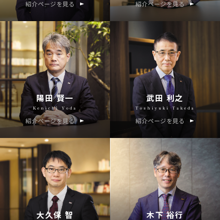
紹介ページを見る
紹介ページを見る
陽田 賢一
武田 利之
Kenichi Yoda
Toshiyuki Takeda
紹介ページを見る
紹介ページを見る
大久保 智
木下 裕行