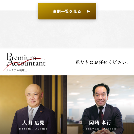
事例一覧を見る
私たちにお任せください。
大山 広見
岡崎 孝行
Hiromi Oyama
Takayuki Okazaki