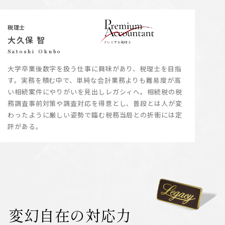
税理士
大久保 智
Satoshi Okubo
大学卒業後数字を扱う仕事に興味があり、税理士を目指
す。実務を積む中で、単純な会計業務よりも難易度が高
い相続案件にやりがいを見出しレガシィへ。相続税の税
務調査事前対策や調査対応を得意とし、普段とは人が変
わったように厳しい姿勢で臨む税務当局との折衝には定
評がある。
変幻自在の対応力