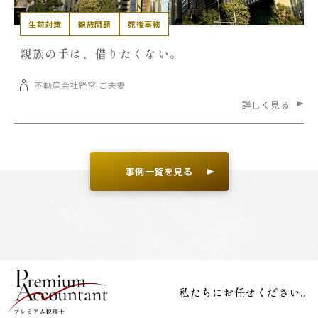
生前対策
親族問題
死後事務
親族の手は、借りたくない。
不動産会社経営 ご夫妻
詳しく見る
事例一覧を見る
私たちにお任せください。