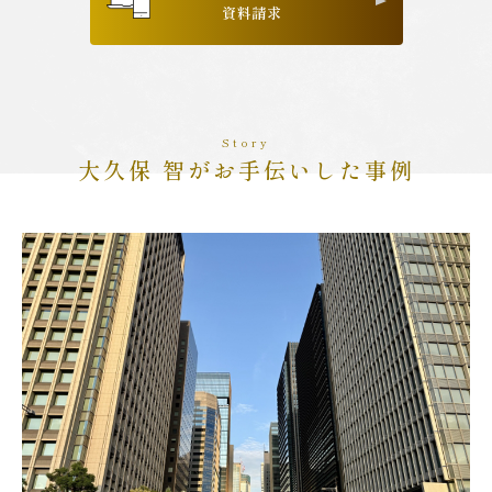
資料請求
Story
大久保 智がお手伝いした事例