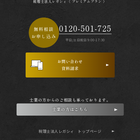
税理士法人レガシィ〈 プレミアムプラン 〉
0120-501-725
無料相談
お申し込み
平日/土日祝日 9:00-17:30
お問い合わせ
資料請求
士業の方からのご相談も承っております。
士業の方はこちら
税理士法人レガシィ トップページ