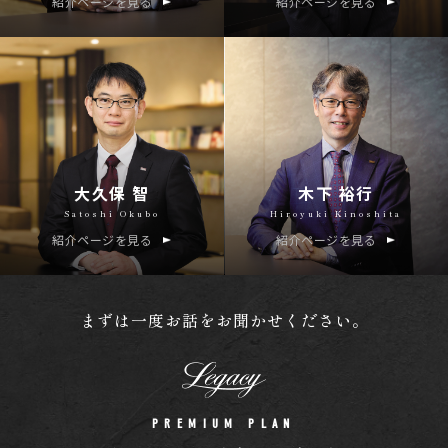
紹介ページを見る
紹介ページを見る
大久保 智
木下 裕行
Satoshi Okubo
Hiroyuki Kinoshita
紹介ページを見る
紹介ページを見る
まずは一度お話をお聞かせください。
PREMIUM PLAN