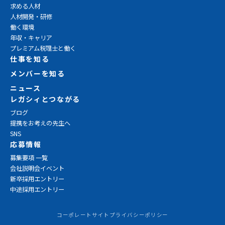
求める人材
人材開発・研修
働く環境
年収・キャリア
プレミアム税理士と働く
仕事を知る
メンバーを知る
ニュース
レガシィとつながる
ブログ
提携をお考えの先生へ
SNS
応募情報
募集要項 一覧
会社説明会イベント
新卒採用エントリー
中途採用エントリー
コーポレートサイト
プライバシーポリシー