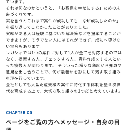
ています。
それは何なのかというと、「お客様を幸せにする」ための未
来づくりです。
実を言うとこれまで案件が成功しても「なぜ成功したのか」
を振り返ってこなかったことがありました。
実績がある人は経験に基づいた解決策などを提案することが
できますが、そうでない人にはそれができず、成功へ導けな
い場合もあります。
レガシィでは1つの案件に対して1人が全てを対応するのでは
なく、提案する人、チェックする人、資料作成をする人とい
った複数人が関わります。 そういった様々な角度から知恵や
意見を出し合うことで、何が最善かを形にして残す取り組み
を現在行っています。
会社としても大型財産規模の案件に特化する体制を整え次世
代を育成する上で、大切な取り組みの1つだと考えています。
CHAPTER 05
ページをご覧の方へメッセージ・自身の目
標