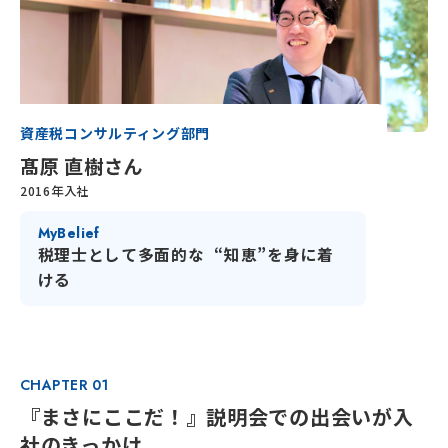
イベント
エントリー
資産税コンサルティング部門
髙原 直樹さん
2016年入社
My
Belief
税理士として多面的な “知恵”を身に着
ける
CHAPTER 01
『まさにここだ！』説明会での出会いが入
社のきっかけ