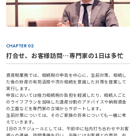
CHAPTER 02
打合せ、お客様訪問…専門家の1日は多忙
資産税業務では、相続税の申告を中心に、生前対策、相続し
た後の財産の有効活用や次の相続を意識した対策を提案して
実行します。
申告においては極力相続税の負担を軽減したり、相続人ごと
のライフプランを加味した遺産分割のアドバイスや納税資金
の工面などを専門家の立場からサポートします。
生前対策については、そのご家族の将来についても一緒に考
えていきます。
1日のスケジュールとしては、午前中に社内打ち合わせやお客
様への連絡、訪問準備を行い、午後にはお客様との面談、社