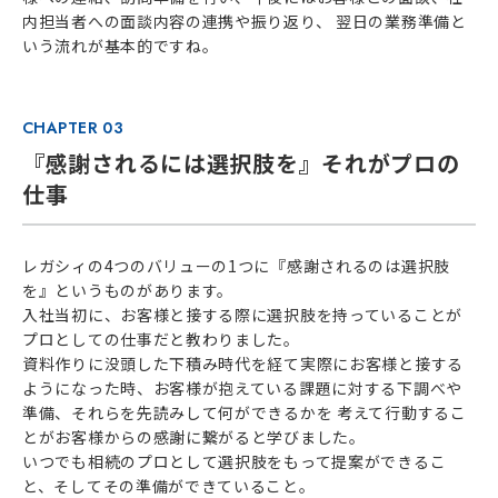
内担当者への面談内容の連携や振り返り、 翌日の業務準備と
いう流れが基本的ですね。
CHAPTER 03
『感謝されるには選択肢を』それがプロの
仕事
レガシィの4つのバリューの1つに『感謝されるのは選択肢
を』というものがあります。
入社当初に、お客様と接する際に選択肢を持っていることが
プロとしての仕事だと教わりました。
資料作りに没頭した下積み時代を経て実際にお客様と接する
ようになった時、お客様が抱えている課題に対する下調べや
準備、それらを先読みして何ができるかを 考えて行動するこ
とがお客様からの感謝に繋がると学びました。
いつでも相続のプロとして選択肢をもって提案ができるこ
と、そしてその準備ができていること。