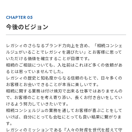
CHAPTER 05
今後のビジョン
レガシィのさらなるブランド力向上を含め、「相続コンシェ
ルジュがいることでレガシィを選びたい」とお客様に思って
いただける価値を確立することが目標です。
相続のご相談についても、入社前はこれほど多くの依頼があ
るとは思っていませんでした。
レガシィの歴史と知名度からなる信頼のもとで、日々多くの
お客様とお会いできることが本当に楽しいです。
相続に関する業務は付け焼刃で出来る仕事ではありませんの
で、お客様のことを考え寄り添い、長くお付き合いをしてい
けるよう努力していきたいです。
相続コンシェルジュの業務を通してお客様が喜ぶことをして
いけば、自分にとっても会社にとっても良い結果に繋がりま
す。
レガシィのミッションである『人々の財産を世代を超えて守