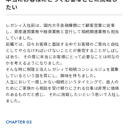
たい
レガシィ入社前は、国内大手金融機関にて顧客営業に従事
し、資産運用業務や融資業務と並行して相続関連業務も担当
していました。
前職では、日々お客様と面談する中でお客様のご意向と自社
としてやらなければいけないこととが衝突することがしばし
ばあり、 その度に本当にお客様にとって必要なことは何なの
かを考えるようになりました。
そんな時に税理士法人レガシィで相続コンシェルジュを募集
しているという話を耳にし、興味を持ちました。
人生において一度しかない相続というタイミングで、故人の
ためにご家族から相談を受け頼りにされる仕事は非常に価値
のあるものだと感じ、 それに挑戦したいという思いで入社し
ました。
CHAPTER 02