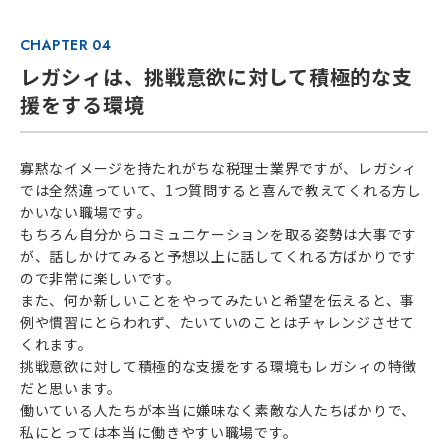
CHAPTER 04
レガシィは、挑戦意欲に対して積極的な支
援をする環境
寡黙なイメージを持たれがちな税理士業界ですが、レガシィ
では全然違っていて、1つ質問すると喜んで教えてくれる方し
かいない職場です。
もちろん自分からコミュニケーションを取る姿勢は大事です
が、話しかけてみると予想以上に話してくれる方ばかりです
ので非常に楽しいです。
また、何か新しいことをやってみたいと希望を伝えると、事
例や慣習にとらわれず、たいていのことはチャレンジさせて
くれます。
挑戦意欲に対して積極的な支援をする環境もレガシィの特徴
だと思います。
働いている人たちが本当に嫌味なく素敵な人たちばかりで、
私にとっては本当に働きやすい職場です。