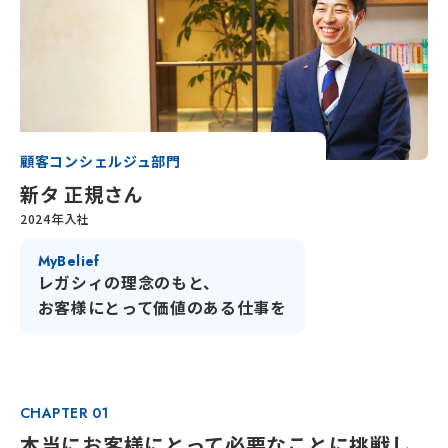
イベント
エントリー
顧客コンシェルジュ部門
新タ 正規さん
2024年入社
My
Belief
レガシィの理念のもと、
お客様にとって価値のある仕事を
CHAPTER 01
本当にお客様にとって必要なことに挑戦し