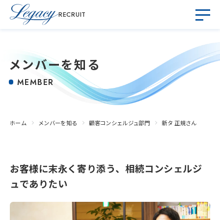
RECRUIT
メンバーを知る
MEMBER
ホーム
メンバーを知る
顧客コンシェルジュ部門
新タ 正規さん
お客様に末永く寄り添う、相続コンシェルジ
ュでありたい