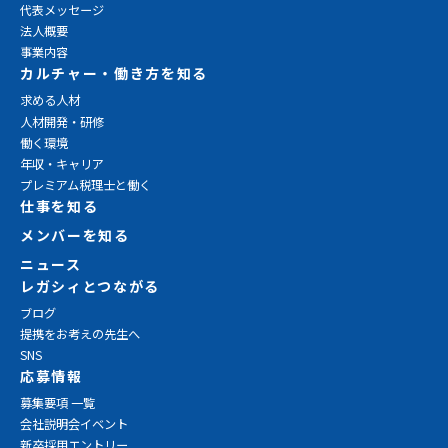
代表メッセージ
法人概要
事業内容
カルチャー・働き方を知る
求める人材
人材開発・研修
働く環境
年収・キャリア
プレミアム税理士と働く
仕事を知る
メンバーを知る
ニュース
レガシィとつながる
ブログ
提携をお考えの先生へ
SNS
応募情報
募集要項 一覧
会社説明会イベント
新卒採用エントリー