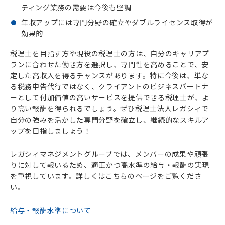
ティング業務の需要は今後も堅調
年収アップには専門分野の確立やダブルライセンス取得が
効果的
税理士を目指す方や現役の税理士の方は、自分のキャリアプ
ランに合わせた働き方を選択し、専門性を高めることで、安
定した高収入を得るチャンスがあります。特に今後は、単な
る税務申告代行ではなく、クライアントのビジネスパートナ
ーとして付加価値の高いサービスを提供できる税理士が、よ
り高い報酬を得られるでしょう。ぜひ税理士法人レガシィで
自分の強みを活かした専門分野を確立し、継続的なスキルア
ップを目指しましょう！
レガシィマネジメントグループでは、メンバーの成果や頑張
りに対して報いるため、適正かつ高水準の給与・報酬の実現
を重視しています。詳しくはこちらのページをご覧くださ
い。
給与・報酬水準について