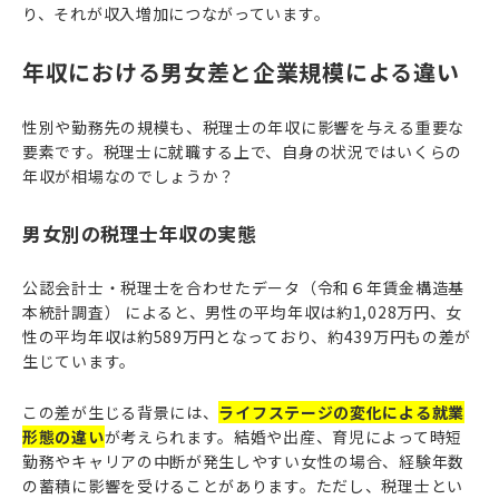
り、それが収入増加につながっています。
年収における男女差と企業規模による違い
性別や勤務先の規模も、税理士の年収に影響を与える重要な
要素です。税理士に就職する上で、自身の状況ではいくらの
年収が相場なのでしょうか？
男女別の税理士年収の実態
公認会計士・税理士を合わせたデータ（令和６年賃金構造基
本統計調査） によると、男性の平均年収は約1,028万円、女
性の平均年収は約589万円となっており、約439万円もの差が
生じています。
この差が生じる背景には、
ライフステージの変化による就業
形態の違い
が考えられます。結婚や出産、育児によって時短
勤務やキャリアの中断が発生しやすい女性の場合、経験年数
の蓄積に影響を受けることがあります。ただし、税理士とい