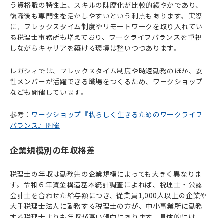
う資格職の特性上、スキルの陳腐化が比較的緩やかであり、
復職後も専門性を活かしやすいという利点もあります。実際
に、フレックスタイム制度やリモートワークを取り入れてい
る税理士事務所も増えており、ワークライフバランスを重視
しながらキャリアを築ける環境は整いつつあります。
レガシィでは、フレックスタイム制度や時短勤務のほか、女
性メンバーが活躍できる職場をつくるため、ワークショップ
なども開催しています。
参考：
ワークショップ『私らしく生きるためのワークライフ
バランス』開催
企業規模別の年収格差
税理士の年収は勤務先の企業規模によっても大きく異なりま
す。令和６年賃金構造基本統計調査によれば、税理士・公認
会計士を合わせた給与額につき、従業員1,000人以上の企業や
大手税理士法人に勤務する税理士の方が、中小事業所に勤務
する税理士よりも年収が高い傾向にあります。具体的には、