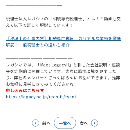
————————————————–
税理士法人レガシィの「相続専門税理士」とは！？動画も交
えて以下で詳しく解説しています！
【税理士の仕事内容】相続専門税理士のリアルな業務を徹底
解説！一般税理士との違いも紹介
————————————————–
レガシィでは、「Meet Legacy!!」と称した会社説明・座談
会を定期的に開催しています。実際に職場環境を見学した
り、弊社のメンバーとざっくばらんにお話ができます。是非
お気軽に見学にきてみてくださいね！
申し込みはこちら▼
https://legacy.ne.jp/recruit/event
前へ
一覧へ
次へ