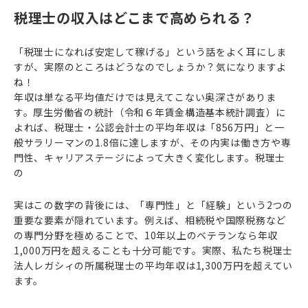
税理士の収入はどこまで高められる？
「税理士になれば安定して稼げる」という話をよく耳にしま
すが、実際のところはどうなのでしょうか？気になりますよ
ね！
年収は単なる平均値だけでは見えてこない奥深さがありま
す。厚生労働省の統計（令和６年賃金構造基本統計調査）に
よれば、税理士・公認会計士の平均年収は「856万円」と一
般サラリーマンの1.8倍に達しますが、その内実は働き方や専
門性、キャリアステージによって大きく変化します。税理士
の
実はこの数字の背後には、「専門性」と「経験」という2つの
重要な要素が隠れています。例えば、相続税や国際税務など
の専門分野を極めることで、10年以上のベテランなら年収
1,000万円を超えることも十分可能です。実際、私たち税理士
法人レガシィの所属税理士の平均年収は1,300万円を超えてい
ます。