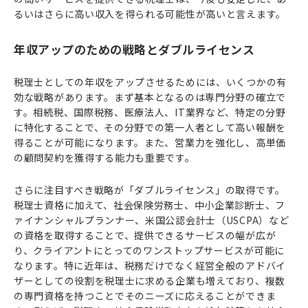
るいはさらに高い収入を得られる可能性が高いと言えます。
年収アップのための戦略とダブルライセンス
税理士としての年収をアップさせるためには、いくつかの有
効な戦略があります。まず基本となるのは専門分野の確立で
す。相続税、国際税務、医療法人、IT業界など、特定の分野
に特化することで、その分野での第一人者として高い報酬を
得ることが可能になります。また、営業力を強化し、高単価
の顧問契約を獲得する能力も重要です。
さらに注目すべき戦略が「ダブルライセンス」の取得です。
税理士資格に加えて、社会保険労務士、中小企業診断士、フ
ァイナンシャルプランナー、米国公認会計士（USCPA）など
の資格を取得することで、提供できるサービスの幅が広が
り、クライアントにとってのワンストップサービスが可能に
なります。特に近年は、税務だけでなく経営全般のアドバイ
ザーとしての役割を税理士に求める企業も増えており、複数
の専門資格を持つことでそのニーズに応えることができま