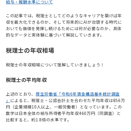
給与・報酬水準について
この記事では、税理士としてどのようなキャリアを築けば年
収を最大化できるのか、そして将来的にAIが台頭する時代に
おいても価値を発揮し続けるためには何が必要なのか、具体
的なデータと実体験に基づいて解説していきます。
税理士の年収相場
税理士の年収相場について理解していきましょう！
税理士の平均年収
上述のとおり、
厚生労働省「令和6年賃金構造基本統計調査
」
によると、税理士・公認会計士を合わせた平均年収は856万
円（企業規模10人以上、一般労働者）となっています。この
数字は日本全体の給与所得者平均年収460万円（同調査）と
比較すると、約1.8倍の水準です。