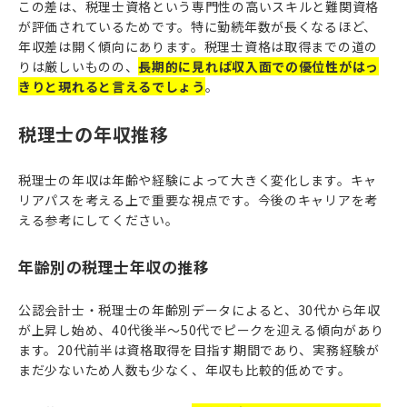
この差は、税理士資格という専門性の高いスキルと難関資格
が評価されているためです。特に勤続年数が長くなるほど、
年収差は開く傾向にあります。税理士資格は取得までの道の
りは厳しいものの、
長期的に見れば収入面での優位性がはっ
きりと現れると言えるでしょう
。
税理士の年収推移
税理士の年収は年齢や経験によって大きく変化します。キャ
リアパスを考える上で重要な視点です。今後のキャリアを考
える参考にしてください。
年齢別の税理士年収の推移
公認会計士・税理士の年齢別データによると、30代から年収
が上昇し始め、40代後半〜50代でピークを迎える傾向があり
ます。20代前半は資格取得を目指す期間であり、実務経験が
まだ少ないため人数も少なく、年収も比較的低めです。