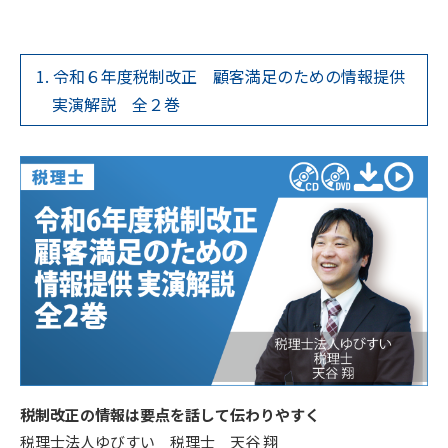
1. 令和６年度税制改正 顧客満足のための情報提供
実演解説 全２巻
税制改正の情報は要点を話して伝わりやすく
税理士法人ゆびすい 税理士 天谷 翔