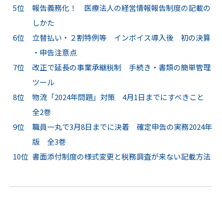
5位
報告義務化！ 医療法人の経営情報報告制度の記載の
しかた
6位
立替払い・２割特例等 インボイス導入後 初の決算
・申告注意点
7位
改正で延長の事業承継税制 手続き・書類の簡単管理
ツール
8位
物流「2024年問題」対策 4月1日までにすべきこと
全2巻
9位
職員一丸で3月8日までに決着 確定申告の実務2024年
版 全3巻
10位
書面添付制度の様式変更と税務調査が来ない記載方法