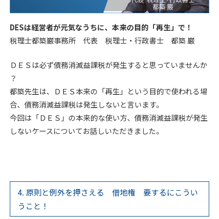
DESは経営者が元気なうちに、本来の目的「再生」で！
税理士都築巌事務所 代表 税理士・行政書士 都築 巌
ＤＥＳは必ず債務消滅益課税が発生すると思っていませんか
？
都築先生は、ＤＥＳ本来の「再生」という目的で使われる場
合、債務消滅益課税は発生しないと言います。
今回は「ＤＥＳ」の本来的な使い方、債務消滅益課税が発生
しないケースについてお話しいただきました。
4. 原則と例外を押さえる 借地権 要するにこうい
うこと！