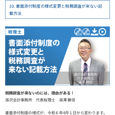
10. 書面添付制度の様式変更と税務調査が来ない記
載方法
税務調査が来ないのには、理由がある！
湯沢会計事務所 代表税理士 湯澤 勝信
書面添付制度の様式が、令和６年4月１日から変わります。