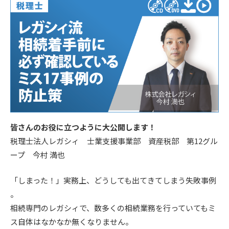
皆さんのお役に立つように大公開します！
税理士法人レガシィ 士業支援事業部 資産税部 第12グル
ープ 今村 満也
「しまった！」実務上、どうしても出てきてしまう失敗事例
。
相続専門のレガシィで、数多くの相続業務を行っていてもミ
ス自体はなかなか無くなりません。