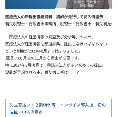
医療法人の新提出義務資料 講師が先行して記入例開示！
新矢税理士・行政書士事務所 税理士・行政書士 新矢 健治
「医療法人の経営情報の調査及び分析等」のため、
医療法人が経営情報を都道府県に提出しなければならない、
という制度が2023年8月より始まりました。
最短で3カ月後の11月から提出が必要です。
特に2024年3月決算は一番該当法人が多い初めての提出。
混乱が予想される中、乗り切る術は……？
6. 立替払い・２割特例等 インボイス導入後 初の
決算・申告注意点