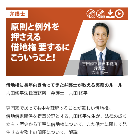
借地権に長年向き合ってきた弁護士が教える実務のルール
吉田修平法律事務所 弁護士 吉田 修平
専門家であっても中々理解することが難しい借地権。
借地借家関係を得意分野とする吉田修平先生が、法律の成り
立ち・歴史から丁寧に借地権について、また借地に関して発
生する実務上の問題について、解説。