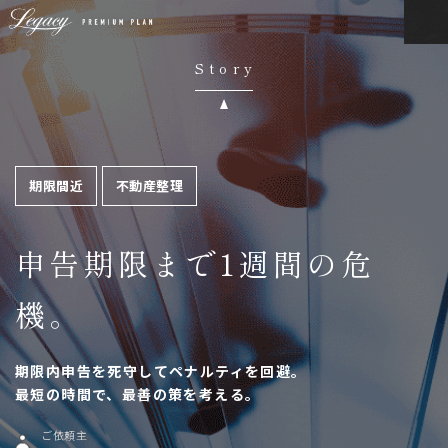
Story
期限間近
不動産整理
申告期限まで1週間の危
機。
期限内申告を死守してペナルティを回避。
最短の時間で、最善の策を考える。
ご依頼主