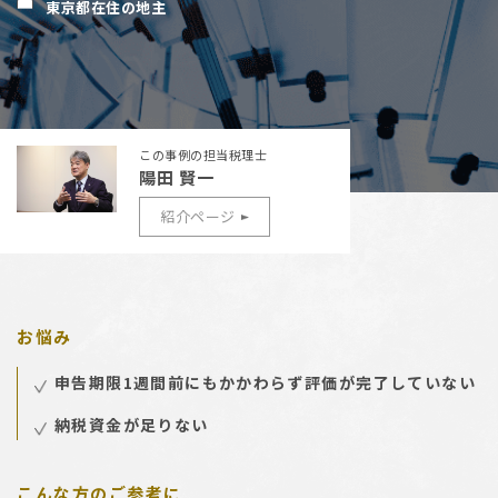
東京都在住の地主
この事例の担当税理士
陽田 賢一
紹介ページ
お悩み
申告期限1週間前にもかかわらず評価が完了していない
納税資金が足りない
こんな方のご参考に