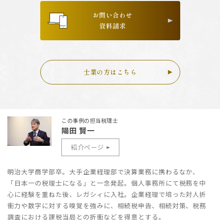
お問い合わせ
資料請求
士業の方はこちら
この事例の担当税理士
陽田 賢一
紹介ページ
明治大学商学部卒。大手企業経理部で決算業務に携わるなか、
「日本一の税理士になる」と一念発起。個人事務所にて税務を中
心に経験を重ねた後、レガシィに入社。企業経理で培った対人折
衝力や数字に対する嗅覚を強みに、相続税申告、相続対策、税務
調査における課税当局との折衝などを得意とする。