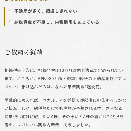
不動産が多く、把握しきれない
納税資金が不足し、納税期限も迫っている
ご依頼の経緯
相続税の申告は、相続発生後10カ月以内と法律で定められてい
ます。ところが、A様が80カ所・総額20億円の不動産を抱えてレ
ガシィに駆け込んだのは、なんと申告期限1週間前。
常識的に考えれば、ペナルティを覚悟で期限後に申告するしかな
い状況。しかし納税額だけでも高額が予想される中、さらなる
附帯税は絶対に避けたいA様。その思いとA様の置かれた状況を
考え、レガシィは期限内申告に挑戦しました。