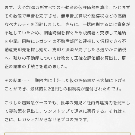
まず、大至急80カ所すべての不動産の仮評価額を算出。ひとまず
その数値で申告を完了させ、無申告加算税や延滞税などの高額
なペナルティを回避しました。さらに、一括納税するには資金が
不足していたため、調達時間を稼ぐため税務署と交渉して延納
を申請。同時にレガシィの不動産部門と連携して信頼できる不
動産売却先を探し始め、売却と決済が完了したら速やかに納税
へ。残りの不動産については改めて正確な評価額を算出し、更
正の請求の手続きを進めました。
その結果……。期限内に申告した仮の評価額から大幅に下げる
ことができ、最終的に2億円もの相続税が還付されたのです。
こうした超緊急ケースでも、長年の知見と社内外連携力を発揮し
て突破策を見出し、ワンストップで迅速に実行する。それはま
さに、レガシィだからなせるプロの技です。