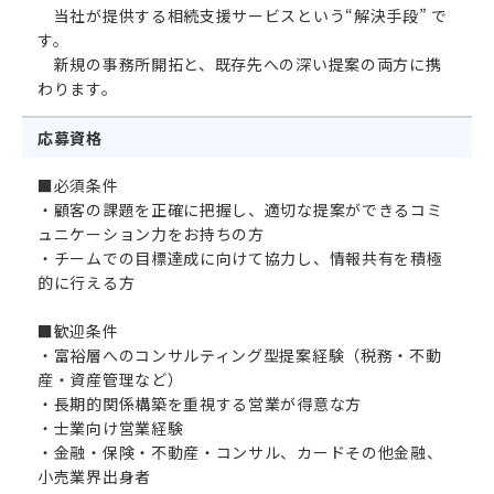
当社が提供する相続支援サービスという“解決手段” で
す。
新規の事務所開拓と、既存先への深い提案の両方に携
わります。
応募資格
■必須条件
・顧客の課題を正確に把握し、適切な提案ができるコミ
ュニケーション力をお持ちの方
・チームでの目標達成に向けて協力し、情報共有を積極
的に行える方
■歓迎条件
・富裕層へのコンサルティング型提案経験（税務・不動
産・資産管理など）
・長期的関係構築を重視する営業が得意な方
・士業向け営業経験
・金融・保険・不動産・コンサル、カードその他金融、
小売業界出身者