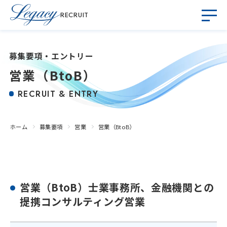
RECRUIT
募集要項・エントリー
営業（BtoB）
RECRUIT & ENTRY
ホーム
募集要項
営業
営業（BtoB）
営業（BtoB）士業事務所、金融機関との
提携コンサルティング営業