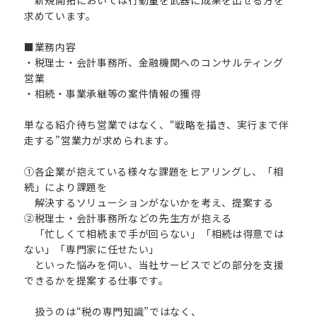
求めています。
■業務内容
・税理士・会計事務所、金融機関へのコンサルティング
営業
・相続・事業承継等の案件情報の獲得
単なる紹介待ち営業ではなく、“戦略を描き、実行まで伴
走する”営業力が求められます。
➀各企業が抱えている様々な課題をヒアリングし、「相
続」により課題を
解決するソリューションがないかを考え、提案する
②税理士・会計事務所などの先生方が抱える
「忙しくて相続まで手が回らない」「相続は得意では
ない」「専門家に任せたい」
といった悩みを伺い、当社サービスでどの部分を支援
できるかを提案する仕事です。
扱うのは“税の専門知識”ではなく、