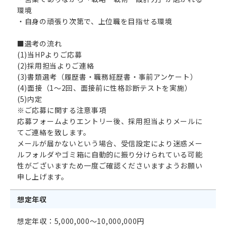
環境
・自身の頑張り次第で、上位職を目指せる環境
■選考の流れ
(1)当HPよりご応募
(2)採用担当よりご連絡
(3)書類選考（履歴書・職務経歴書・事前アンケート）
(4)面接（1～2回、面接前に性格診断テストを実施）
(5)内定
※ご応募に関する注意事項
応募フォームよりエントリー後、採用担当よりメールに
てご連絡を致します。
メールが届かないという場合、受信設定により迷惑メー
ルフォルダやゴミ箱に自動的に振り分けられている可能
性がございますため一度ご確認くださいますようお願い
申し上げます。
想定年収
想定年収：5,000,000～10,000,000円