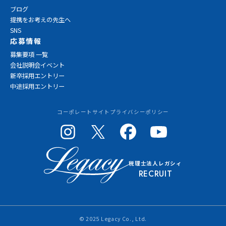
ブログ
提携をお考えの先生へ
SNS
応募情報
募集要項 一覧
会社説明会イベント
新卒採用エントリー
中途採用エントリー
コーポレートサイト
プライバシーポリシー
税理士法人レガシィ
RECRUIT
イベント
エントリー
© 2025 Legacy Co., Ltd.