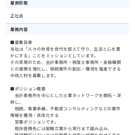
雇用形態
正社員
イベント
業務内容
エントリー
■募集背景
当社は「人々の財産を世代を超えて守り、生活と心を豊
かにする」ことをミッションとしています。
その実現のため、会計事務所・税理士事務所・金融機関
との連携を強化し、相続案件の創出・獲得を推進できる
中核人材を募集します。
■ポジション概要
会計事務所を中心とした士業ネットワークを開拓・深
耕し、
相続、事業承継、不動産コンサルティングなどの案件
情報を獲得・具体化する
営業ポジションです。
既存提携先には戦略立案から実行まで踏み込み、
新規開拓においては行動量を武器に成果を出せる方を