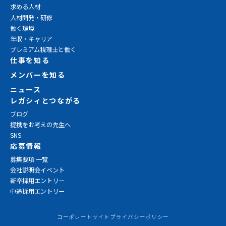
求める人材
人材開発・研修
働く環境
年収・キャリア
プレミアム税理士と働く
仕事を知る
メンバーを知る
ニュース
レガシィとつながる
ブログ
提携をお考えの先生へ
SNS
応募情報
募集要項 一覧
会社説明会イベント
新卒採用エントリー
中途採用エントリー
コーポレートサイト
プライバシーポリシー