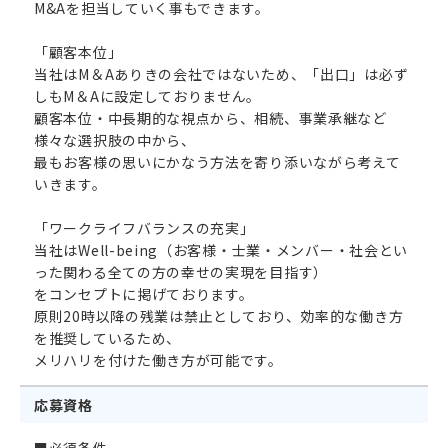
M&Aを担当していく事もできます。
「顧客本位」
当社はM＆Aありきの会社ではないため、「出口」は必ず
しもM＆Aに設定しておりません。
顧客本位・中長期的な視点から、相続、事業承継など
様々な選択肢の中から、
最もお客様の思いにかなう方法を寄り添いながら考えて
いきます。
「ワークライフバランスの充実」
当社はWell-being（お客様・士業・メンバー・社会とい
った関わる全ての方の幸せの実現を目指す）
をコンセプトに掲げております。
原則20時以降の残業は禁止としており、効率的な働き方
を推奨しているため、
メリハリを付けた働き方が可能です。
応募資格
■必須条件