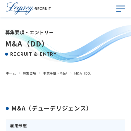
RECRUIT
募集要項・エントリー
M&A（DD）
RECRUIT & ENTRY
ホーム
募集要項
事業承継・M&A
M&A（DD）
M&A（デューデリジェンス）
雇用形態