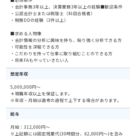
・会計事務3年以上、決算業務3年以上の経験■歓迎条件
・公認会計士または税理士（科目合格者）
・税務DDの経験（3件以上）
■求める人物像
・会計情報の分析に興味を持ち、粘り強く分析できる方
・可能性を深堀できる方
・こだわりを持って仕事に取り組むことのできる方
・将来FAもやっていきたい人
想定年収
5,000,000円～
＊現職年収以上を保証します。
※年収・月給は選考の過程で上下する場合があります。
給与
月給：312,000円～
※上記額には固定残業代(30時間分、62,000円～)を含み