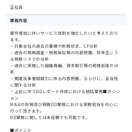
正社員
業務内容
イベント
案件増加に伴いサービス体制を強化したいと考えており
エントリー
ます。
・対象会社の過去の業績や財務状況、CF分析
・過去の税務調査・税務訴訟等の内容把握、将来生じう
る税務リスクの分析
・過去に実施した組織再編、資本取引等の税務処理の分
析
・関連当事者間取引に係る内容把握、ならびに、妥当性
に関する分析
・上記に伴うDDレポート作成における統括業務■ポジシ
ョン
M＆Aの財務及び税務DD業務における実務担当を中心に
行って頂きます。
DD業務に関しては未経験でも可能です。
■ポイント