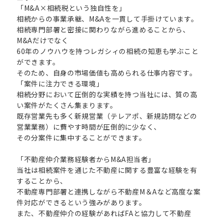
「M&A×相続税という独自性を」
相続からの事業承継、M&Aを一貫して手掛けています。
相続専門部署と密接に関わりながら進めることから、
M&Aだけでなく
60年のノウハウを持つレガシィの相続の知恵も学ぶこと
ができます。
そのため、自身の市場価値も高められる仕事内容です。
「案件に注力できる環境」
相続分野において圧倒的な実績を持つ当社には、質の高
い案件がたくさん集まります。
既存営業先も多く新規営業（テレアポ、新規訪問などの
営業業務）に費やす時間が圧倒的に少なく、
その分案件に集中することができます。
「不動産仲介業務経験者からM&A担当者」
当社は相続案件を通じた不動産に関する豊富な経験を有
することから、
不動産専門部署と連携しながら不動産M＆Aなど高度な案
件対応ができるという強みがあります。
また、不動産仲介の経験があればFAと協力して不動産