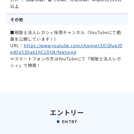
以上
その他
■税理士法人レガシィ採用チャンネル（YouTubeにて動
画を公開しています！）
URL：
https://www.youtube.com/channel/UCGfukJQ
edOp53Oab1hC1DUA/featured
☞スマートフォンの方はYouTubeにて『税理士法人レガ
シィ』で検索！
エントリー
ENTRY